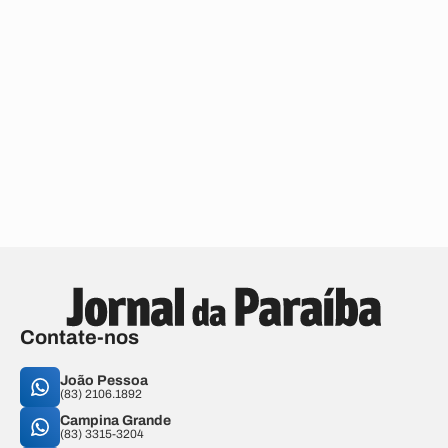
Contate-nos
João Pessoa
(83) 2106.1892
Campina Grande
(83) 3315-3204