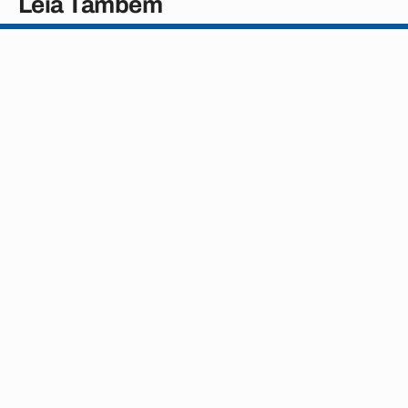
Leia Também