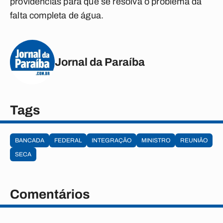
providências para que se resolva o problema da
falta completa de água.
Jornal da Paraíba
Tags
BANCADA
FEDERAL
INTEGRAÇÃO
MINISTRO
REUNIÃO
SECA
Comentários