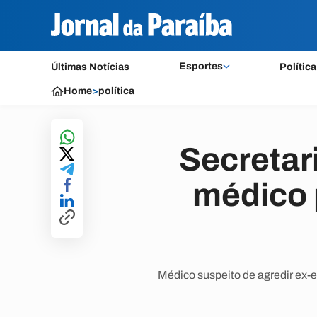
Esportes
Últimas Notícias
Política
Home
>
política
Secretar
médico 
Médico suspeito de agredir ex-