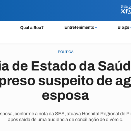
Siga 
Siga 
Entretenimento
Blogs
Qual a Boa?
POLÍTICA
ia de Estado da Saúd
preso suspeito de agr
esposa
esposa, conforme a nota da SES, atuava Hospital Regional de Pi
após saída de uma audiência de conciliação de divórcio.