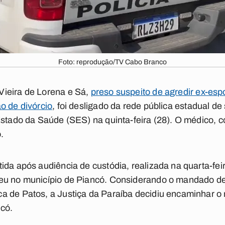
Foto: reprodução/TV Cabo Branco
ieira de Lorena e Sá,
preso suspeito de agredir ex-es
o de divórcio
, foi desligado da rede pública estadual d
Estado da Saúde (SES) na quinta-feira (28). O médico, 
.
ida após audiência de custódia, realizada na quarta-fei
eu no município de Piancó. Considerando o mandado de
a de Patos, a Justiça da Paraíba decidiu encaminhar o
có.