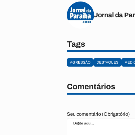
Jornal da Pa
Tags
AGRESSÃO
DESTAQUES
MEDI
Comentários
Seu comentário (Obrigatório)