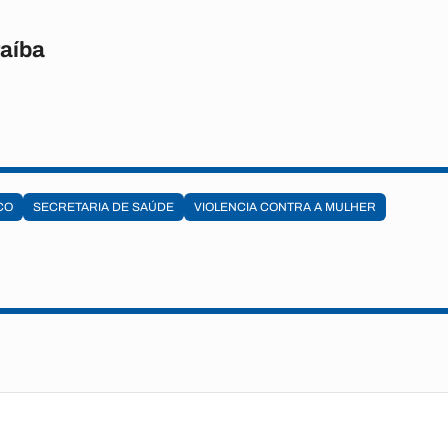
raíba
CO
SECRETARIA DE SAÚDE
VIOLENCIA CONTRA A MULHER