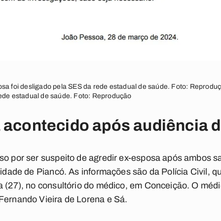
sa foi desligado pela SES da rede estadual de saúde. Foto: Reproduç
rede estadual de saúde. Foto: Reprodução
 acontecido após audiência d
eso por ser suspeito de agredir ex-esposa após ambos 
cidade de Piancó. As informações são da Polícia Civil, q
a (27), no consultório do médico, em Conceição. O médi
Fernando Vieira de Lorena e Sá.