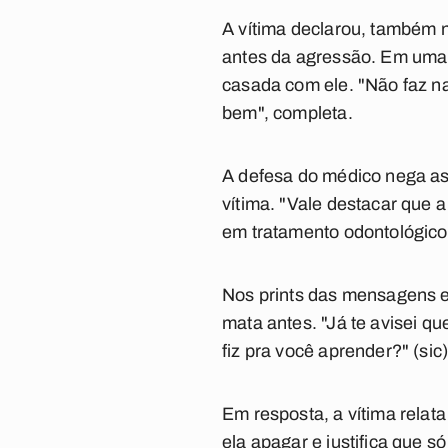
A vítima declarou, também 
antes da agressão. Em uma 
casada com ele. "Não faz na
bem", completa.
A defesa do médico nega as
vítima. "Vale destacar que 
em tratamento odontológico"
Nos prints das mensagens en
mata antes. "Já te avisei q
fiz pra você aprender?" (sic)
Em resposta, a vítima relat
ela apagar e justifica que 