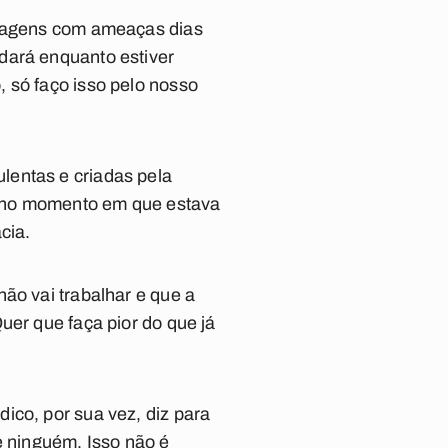
ensagens com ameaças dias
dará enquanto estiver
 só faço isso pelo nosso
lentas e criadas pela
eu no momento em que estava
cia.
ão vai trabalhar e que a
uer que faça pior do que já
ico, por sua vez, diz para
e ninguém. Isso não é