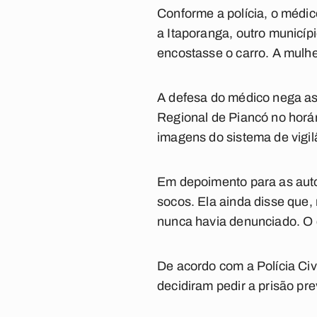
Conforme a polícia, o médic
a Itaporanga, outro municíp
encostasse o carro. A mulh
A defesa do médico nega as
Regional de Piancó no horár
imagens do sistema de vigilâ
Em depoimento para as auto
socos. Ela ainda disse que
nunca havia denunciado. O c
De acordo com a Polícia Ci
decidiram pedir a prisão pre