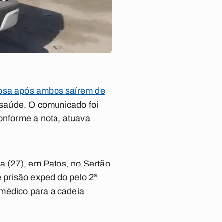
posa após ambos saírem de
e saúde. O comunicado foi
conforme a nota, atuava
ra (27), em Patos, no Sertão
 prisão expedido pelo 2ª
 médico para a cadeia