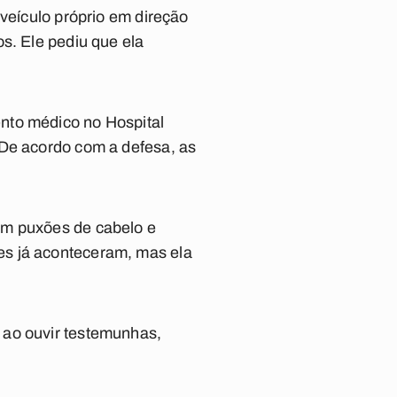
 veículo próprio em direção
s. Ele pediu que ela
nto médico no Hospital
 De acordo com a defesa, as
om puxões de cabelo e
es já aconteceram, mas ela
 ao ouvir testemunhas,