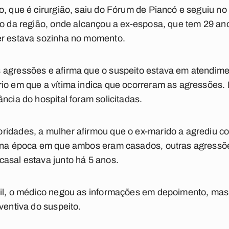
o, que é cirurgião, saiu do Fórum de Piancó e seguiu no
io da região, onde alcançou a ex-esposa, que tem 29 ano
er estava sozinha no momento.
 agressões e afirma que o suspeito estava em atendime
io em que a vítima indica que ocorreram as agressões.
ncia do hospital foram solicitadas.
ridades, a mulher afirmou que o ex-marido a agrediu c
, na época em que ambos eram casados, outras agressõ
asal estava junto há 5 anos.
vil, o médico negou as informações em depoimento, mas
ventiva do suspeito.