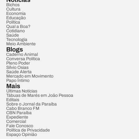
Bichos
Cultura
Economia
Educação
Política
Qual a Boa?
Cotidiano
Saúde
Tecnologia
Meio Ambiente
Blogs
Caderno Animal
Conversa Política
Pleno Poder
Sílvio Osias
Saúde Alerta
Mercado em Movimento
Papo Íntimo
Mais
Últimas Notícias
Tábuas de Marés em João Pessoa
Editais
Sobre o Jornal da Paraíba
Cabo Branco FM
CBN Paraíba
Expediente
Comercial
Fale Conosco
Política de Privacidade
Espaço Opinião