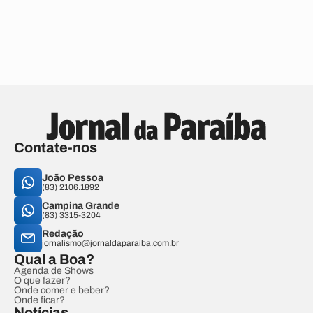
Contate-nos
João Pessoa
(83) 2106.1892
Campina Grande
(83) 3315-3204
Redação
jornalismo@jornaldaparaiba.com.br
Qual a Boa?
Agenda de Shows
O que fazer?
Onde comer e beber?
Onde ficar?
Notícias