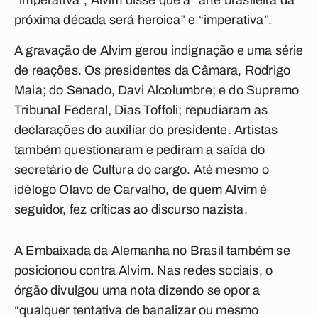
“imperativa”, Alvim disse que a “arte brasileira da
próxima década será heroica” e “imperativa”.
A gravação de Alvim gerou indignação e uma série
de reações. Os presidentes da Câmara, Rodrigo
Maia; do Senado, Davi Alcolumbre; e do Supremo
Tribunal Federal, Dias Toffoli; repudiaram as
declarações do auxiliar do presidente. Artistas
também questionaram e pediram a saída do
secretário de Cultura do cargo. Até mesmo o
idélogo Olavo de Carvalho, de quem Alvim é
seguidor, fez críticas ao discurso nazista.
A Embaixada da Alemanha no Brasil também se
posicionou contra Alvim. Nas redes sociais, o
órgão divulgou uma nota dizendo se opor a
“qualquer tentativa de banalizar ou mesmo