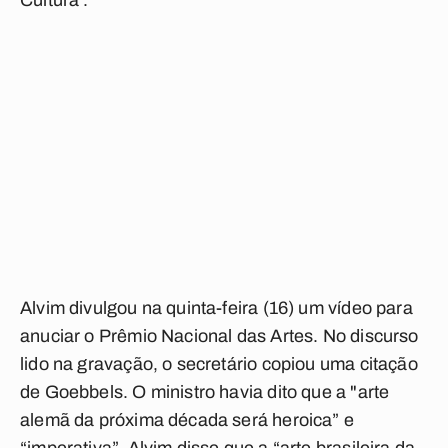
Cultura .
Alvim divulgou na quinta-feira (16) um vídeo para
anuciar o Prêmio Nacional das Artes. No discurso
lido na gravação, o secretário copiou uma citação
de Goebbels. O ministro havia dito que a "arte
alemã da próxima década será heroica” e