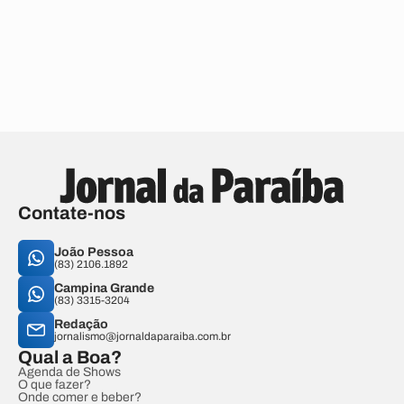
Contate-nos
João Pessoa
(83) 2106.1892
Campina Grande
(83) 3315-3204
Redação
jornalismo@jornaldaparaiba.com.br
Qual a Boa?
Agenda de Shows
O que fazer?
Onde comer e beber?