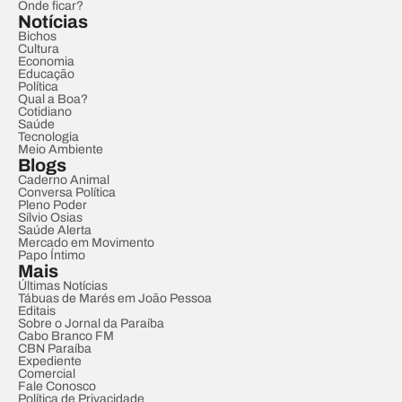
Onde ficar?
Notícias
Bichos
Cultura
Economia
Educação
Política
Qual a Boa?
Cotidiano
Saúde
Tecnologia
Meio Ambiente
Blogs
Caderno Animal
Conversa Política
Pleno Poder
Sílvio Osias
Saúde Alerta
Mercado em Movimento
Papo Íntimo
Mais
Últimas Notícias
Tábuas de Marés em João Pessoa
Editais
Sobre o Jornal da Paraíba
Cabo Branco FM
CBN Paraíba
Expediente
Comercial
Fale Conosco
Política de Privacidade