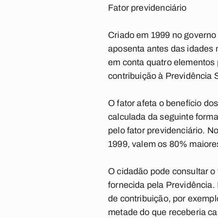
Fator previdenciário
Criado em 1999 no governo 
aposenta antes das idades m
em conta quatro elementos p
contribuição à Previdência S
O fator afeta o benefício d
calculada da seguinte forma
pelo fator previdenciário. 
1999, valem os 80% maiores
O cidadão pode consultar o 
fornecida pela Previdência.
de contribuição, por exemplo
metade do que receberia cas