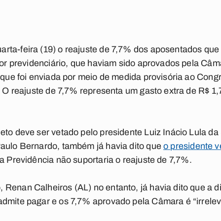
rta-feira (19) o reajuste de 7,7% dos aposentados q
ator previdenciário, que haviam sido aprovados pela Câm
, que foi enviada por meio de medida provisória ao Cong
o. O reajuste de 7,7% representa um gasto extra de R$ 1,
eto deve ser vetado pelo presidente Luiz Inácio Lula da
Paulo Bernardo, também já havia dito que
o presidente v
a Previdência não suportaria o reajuste de 7,7%.
Renan Calheiros (AL) no entanto, já havia dito que a d
admite pagar e os 7,7% aprovado pela Câmara é “irrelev