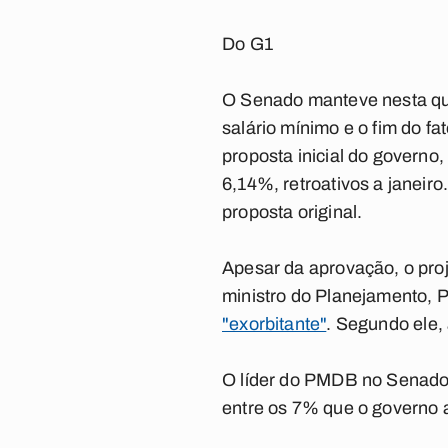
Do G1
O Senado manteve nesta qua
salário mínimo e o fim do f
proposta inicial do governo
6,14%, retroativos a janeir
proposta original.
Apesar da aprovação, o proj
ministro do Planejamento, 
"exorbitante"
. Segundo ele, 
O líder do PMDB no Senado, 
entre os 7% que o governo 