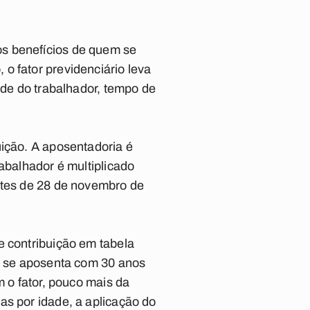
os benefícios de quem se
o fator previdenciário leva
ade do trabalhador, tempo de
uição. A aposentadoria é
abalhador é multiplicado
antes de 28 de novembro de
e contribuição em tabela
ue se aposenta com 30 anos
m o fator, pouco mais da
as por idade, a aplicação do