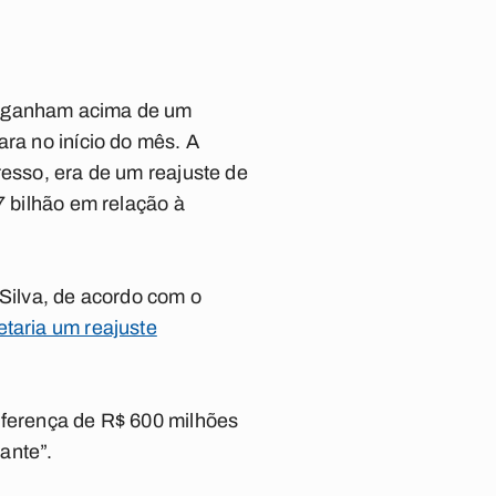
ue ganham acima de um
ara no início do mês. A
resso, era de um reajuste de
7 bilhão em relação à
 Silva, de acordo com o
etaria um reajuste
iferença de R$ 600 milhões
ante”.