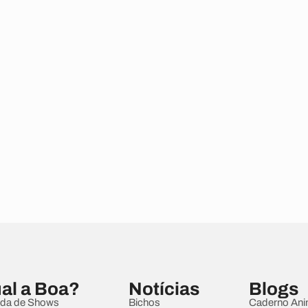
al a Boa?
Notícias
Blogs
da de Shows
Bichos
Caderno Ani