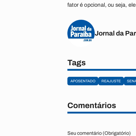
fator é opcional, ou seja, e
Jornal da Pa
Tags
APOSENTADO
REAJUSTE
SEN
Comentários
Seu comentário (Obrigatório)