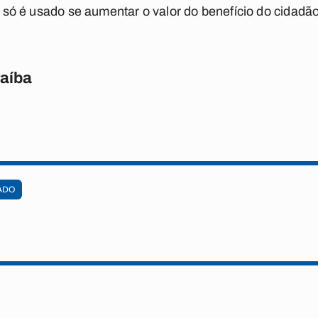
le só é usado se aumentar o valor do benefício do cidadão
raíba
ADO