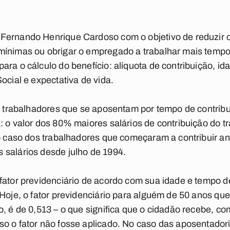
Fernando Henrique Cardoso com o objetivo de reduzir 
ínimas ou obrigar o empregado a trabalhar mais tempo, 
ara o cálculo do benefício: alíquota de contribuição, id
ocial e expectativa de vida.
os trabalhadores que se aposentam por tempo de contrib
: o valor dos 80% maiores salários de contribuição do tr
No caso dos trabalhadores que começaram a contribuir 
 salários desde julho de 1994.
fator previdenciário de acordo com sua idade e tempo d
 Hoje, o fator previdenciário para alguém de 50 anos q
, é de 0,513 – o que significa que o cidadão recebe, co
o o fator não fosse aplicado. No caso das aposentadori