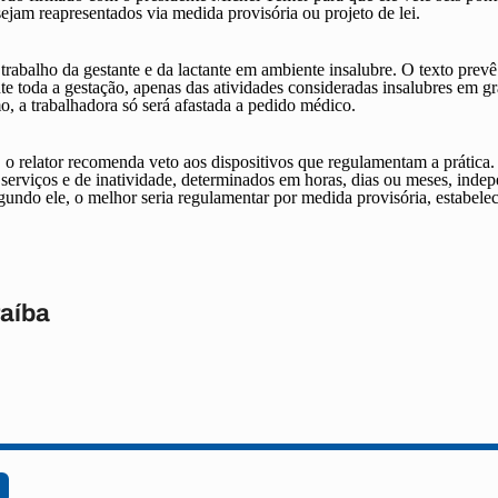
ejam reapresentados via medida provisória ou projeto de lei.
rabalho da gestante e da lactante em ambiente insalubre. O texto prevê
te toda a gestação, apenas das atividades consideradas insalubres em g
, a trabalhadora só será afastada a pedido médico.
, o relator recomenda veto aos dispositivos que regulamentam a prática. 
 serviços e de inatividade, determinados em horas, dias ou meses, inde
ndo ele, o melhor seria regulamentar por medida provisória, estabele
raíba