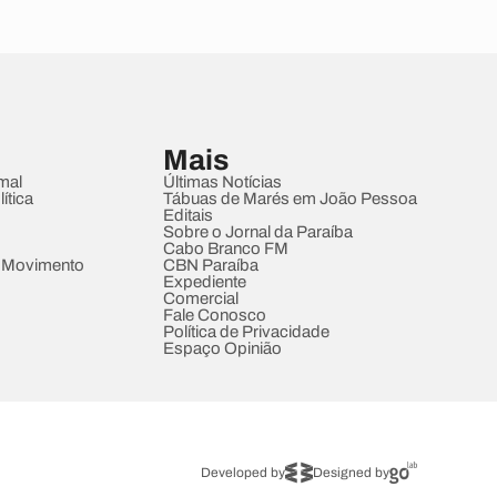
Mais
mal
Últimas Notícias
ítica
Tábuas de Marés em João Pessoa
Editais
Sobre o Jornal da Paraíba
Cabo Branco FM
 Movimento
CBN Paraíba
Expediente
Comercial
Fale Conosco
Política de Privacidade
Espaço Opinião
Developed by
Designed by