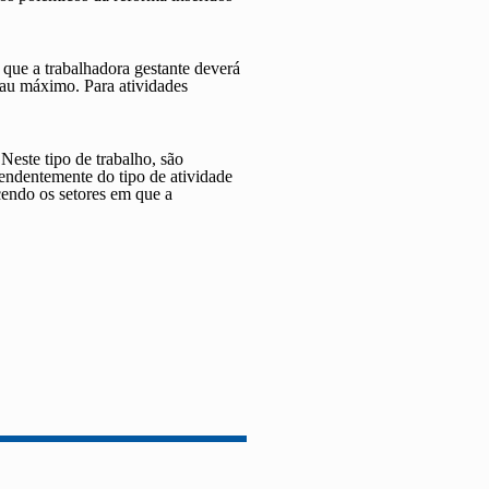
 que a trabalhadora gestante deverá
rau máximo. Para atividades
Neste tipo de trabalho, são
pendentemente do tipo de atividade
cendo os setores em que a