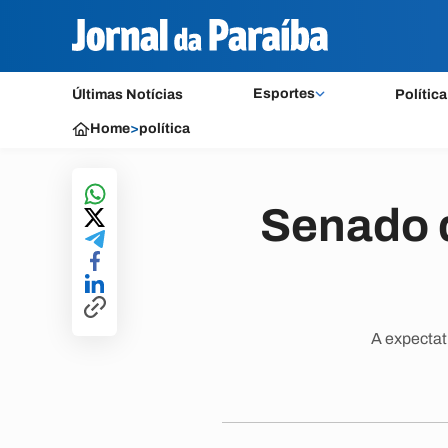
Esportes
Últimas Notícias
Política
Home
>
política
Senado d
A expectat