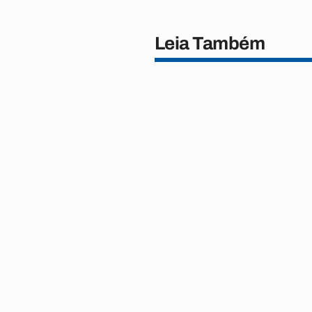
Leia Também