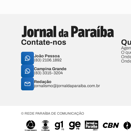
Contate-nos
Qu
Agen
O qu
João Pessoa
Onde
(83) 2106.1892
Onde
Campina Grande
(83) 3315-3204
Redação
jornalismo@jornaldaparaiba.com.br
© REDE PARAÍBA DE COMUNICAÇÃO