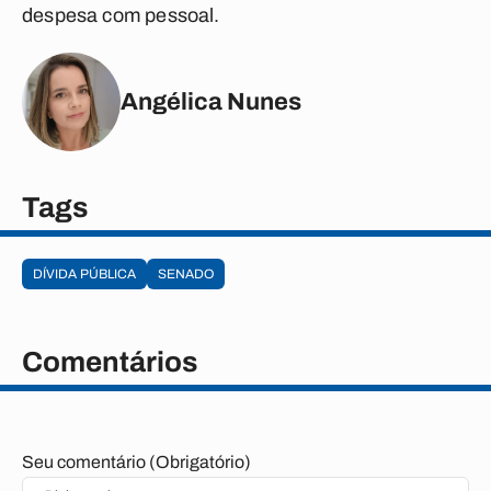
despesa com pessoal.
Angélica Nunes
Tags
DÍVIDA PÚBLICA
SENADO
Comentários
Seu comentário (Obrigatório)