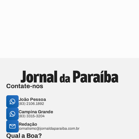
Contate-nos
João Pessoa
(83) 2106.1892
Campina Grande
(83) 3315-3204
Redação
jornalismo@jornaldaparaiba.com.br
Qual a Boa?