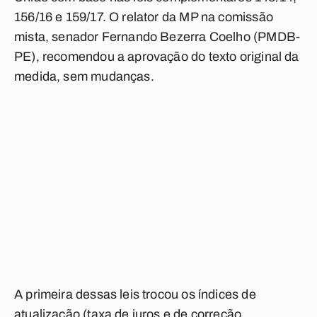
156/16 e 159/17. O relator da MP na comissão
mista, senador Fernando Bezerra Coelho (PMDB-
PE), recomendou a aprovação do texto original da
medida, sem mudanças.
A primeira dessas leis trocou os índices de
atualização (taxa de juros e de correção