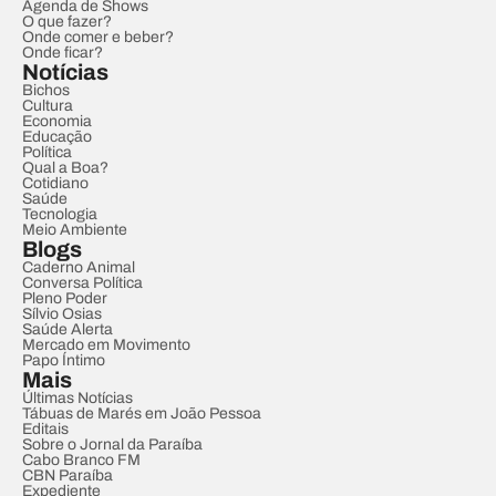
Agenda de Shows
O que fazer?
Onde comer e beber?
Onde ficar?
Notícias
Bichos
Cultura
Economia
Educação
Política
Qual a Boa?
Cotidiano
Saúde
Tecnologia
Meio Ambiente
Blogs
Caderno Animal
Conversa Política
Pleno Poder
Sílvio Osias
Saúde Alerta
Mercado em Movimento
Papo Íntimo
Mais
Últimas Notícias
Tábuas de Marés em João Pessoa
Editais
Sobre o Jornal da Paraíba
Cabo Branco FM
CBN Paraíba
Expediente