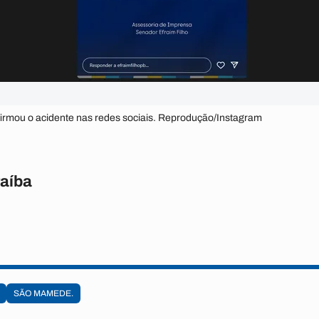
firmou o acidente nas redes sociais. Reprodução/Instagram
raíba
SÃO MAMEDE.