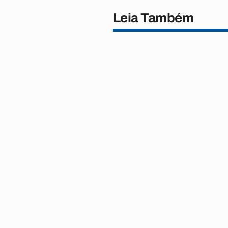
Leia Também