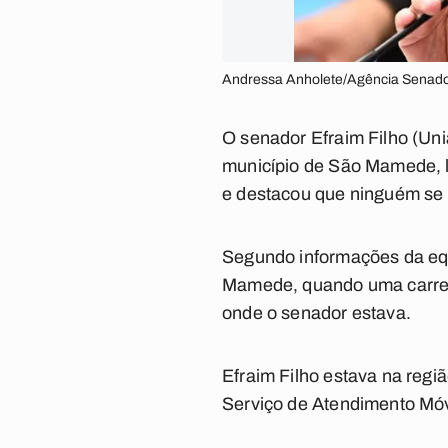
Andressa Anholete/Agência Senad
O senador Efraim Filho (Uni
município de São Mamede, l
e destacou que ninguém se f
Segundo informações da equ
Mamede, quando uma carreta 
onde o senador estava.
Efraim Filho estava na regi
Serviço de Atendimento Mó