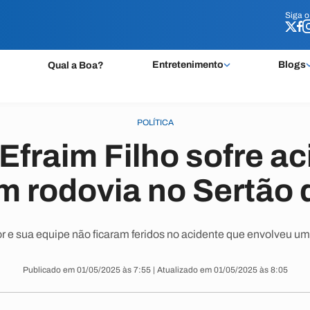
Siga 
Siga 
Entretenimento
Blogs
Qual a Boa?
POLÍTICA
Efraim Filho sofre ac
em rodovia no Sertão 
 e sua equipe não ficaram feridos no acidente que envolveu um
Publicado em 01/05/2025 às 7:55 | Atualizado em 01/05/2025 às 8:05