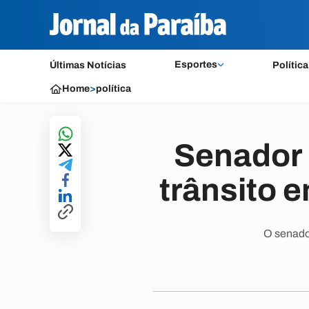
Esportes
Últimas Notícias
Política
Home
>
política
Senador 
trânsito 
O senador