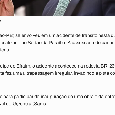
o
ão-PB) se envolveu em um acidente de trânsito nesta qua
ocalizado no Sertão da Paraíba. A assessoria do parlam
eriu.
ipe de Efraim, o acidente aconteceu na rodovia BR-23
fez uma ultrapassagem irregular, invadindo a pista cont
ão para participar da inauguração de uma obra e da en
vel de Urgência (Samu).