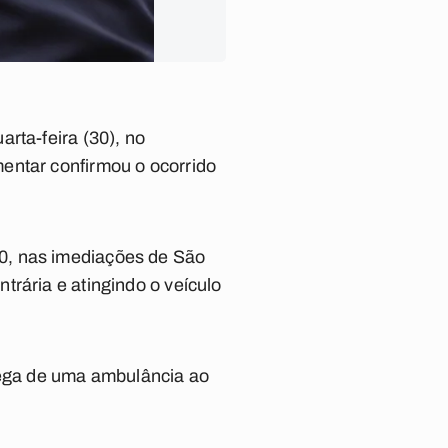
rta-feira (30), no
entar confirmou o ocorrido
0, nas imediações de São
rária e atingindo o veículo
trega de uma ambulância ao