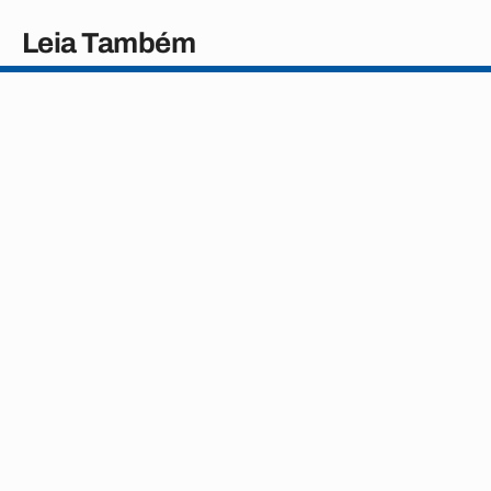
Leia Também