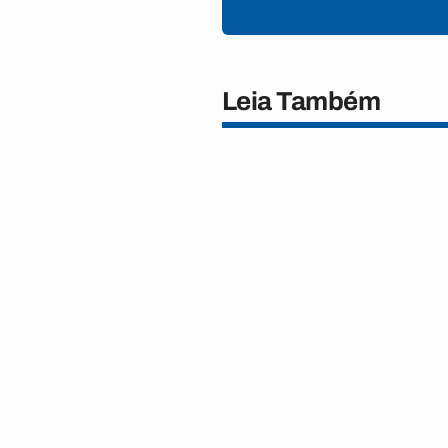
Leia Também