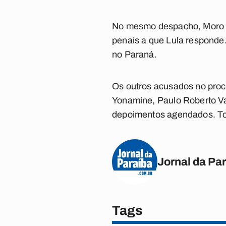
No mesmo despacho, Moro d
penais a que Lula responde.
no Paraná.
Os outros acusados no proc
Yonamine, Paulo Roberto Va
depoimentos agendados. Todo
Jornal da Pa
Tags