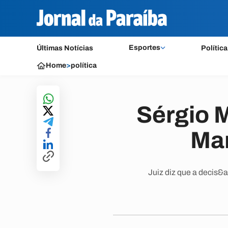
Esportes
Últimas Notícias
Política
Home
>
política
Sérgio M
Mar
Juiz diz que a decis&a