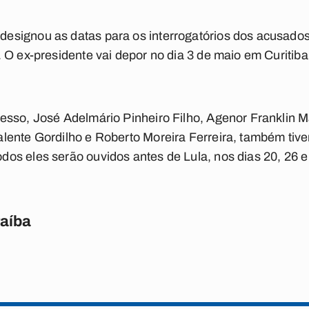
esignou as datas para os interrogatórios dos acusad
 O ex-presidente vai depor no dia 3 de maio em Curitiba
esso, José Adelmário Pinheiro Filho, Agenor Franklin 
lente Gordilho e Roberto Moreira Ferreira, também tiv
s eles serão ouvidos antes de Lula, nos dias 20, 26 e 
raíba