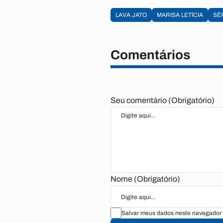
LAVA JATO
MARISA LETÍCIA
SÉ
Comentários
Seu comentário (Obrigatório)
Nome (Obrigatório)
Salvar meus dados neste navegador 