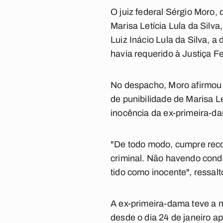
O juiz federal Sérgio Moro, 
Marisa Letícia Lula da Silva
Luiz Inácio Lula da Silva, 
havia requerido à Justiça 
No despacho, Moro afirmou 
de punibilidade de Marisa L
inocência da ex-primeira-d
"De todo modo, cumpre rec
criminal. Não havendo conde
tido como inocente", ressalto
A ex-primeira-dama teve a m
desde o dia 24 de janeiro a