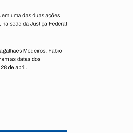
os em uma das duas ações
, na sede da Justiça Federal
Magalhães Medeiros, Fábio
eram as datas dos
28 de abril.