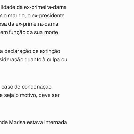
bilidade da ex-primeira-dama
m o marido, o ex-presidente
fesa da ex-primeira-dama
 em função da sua morte.
a declaração de extinção
nsideração quanto à culpa ou
o caso de condenação
 seja o motivo, deve ser
onde Marisa estava internada