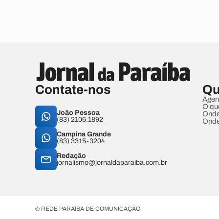
Contate-nos
Qu
Agen
O qu
João Pessoa
Onde
(83) 2106.1892
Onde
Campina Grande
(83) 3315-3204
Redação
jornalismo@jornaldaparaiba.com.br
© REDE PARAÍBA DE COMUNICAÇÃO