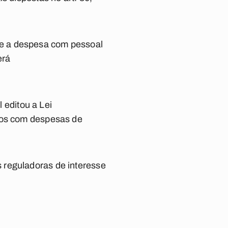
ue a despesa com pessoal
erá
editou a Lei
stos com despesas de
 reguladoras de interesse