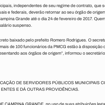
cipais, independentes de seu regime de contrato, que 
is e federais, deverão retornar ao seu órgão de orige
Campina Grande até o dia 24 de fevereiro de 2017. Quem
salário suspenso.
reto baixado pelo prefeito Romero Rodrigues. O secret
 mais de 100 funcionários da PMCG estão à disposição d
resentando aos órgãos de origem”, informou o secretário
CAÇÃO DE SERVIDORES PÚBLICOS MUNICIPAIS 
 ENTES E DÁ OUTRAS PROVIDÊNCIAS.
AMPINA GRANDE, no uso de suas atribuições legais 