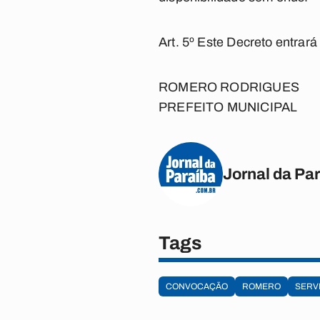
Art. 5º Este Decreto entrar
ROMERO RODRIGUES
PREFEITO MUNICIPAL
Jornal da Pa
Tags
CONVOCAÇÃO
ROMERO
SERV