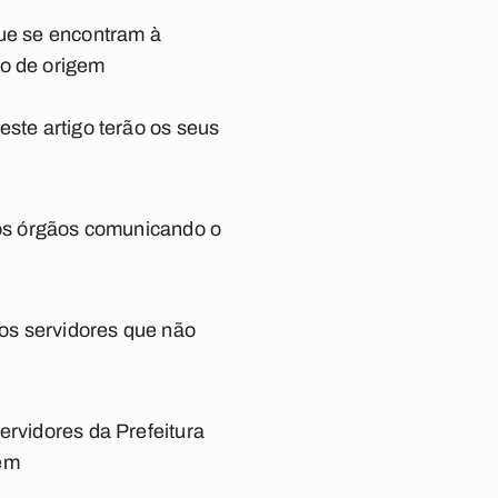
que se encontram à
ão de origem
este artigo terão os seus
 aos órgãos comunicando o
os servidores que não
ervidores da Prefeitura
 em