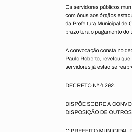
Os servidores públicos muni
com ônus aos órgãos estadua
da Prefeitura Municipal de 
prazo terá o pagamento do 
A convocação consta no dec
Paulo Roberto, revelou que
servidores já estão se reap
DECRETO Nº 4.292.
DISPÕE SOBRE A CONVO
DISPOSIÇÃO DE OUTROS
O PREFEITO MUNICIPAL DE C