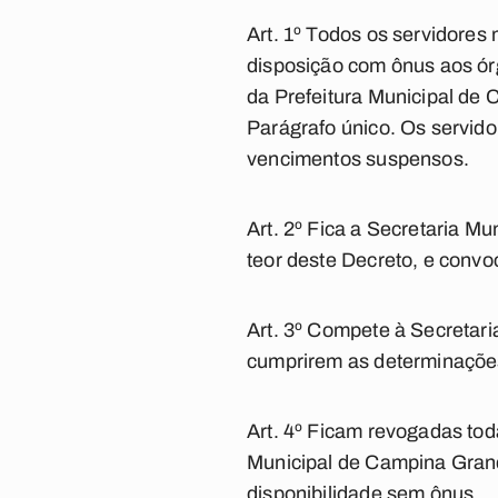
Art. 1º Todos os servidores
disposição com ônus aos órg
da Prefeitura Municipal de 
Parágrafo único. Os servido
vencimentos suspensos.
Art. 2º Fica a Secretaria M
teor deste Decreto, e convo
Art. 3º Compete à Secretar
cumprirem as determinações
Art. 4º Ficam revogadas tod
Municipal de Campina Grand
disponibilidade sem ônus.