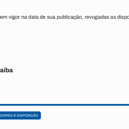
á em vigor na data de sua publicação, revogadas as disp
raíba
IDORES À DISPOSIÇÃO