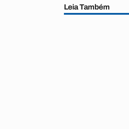
Leia Também