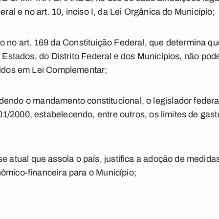
eral e no art. 10, inciso I, da Lei Orgânica do Município;
o art. 169 da Constituição Federal, que determina q
s Estados, do Distrito Federal e dos Municípios, não pod
ecidos em Lei Complementar;
o o mandamento constitucional, o legislador federal 
1/2000, estabelecendo, entre outros, os limites de ga
tual que assola o país, justifica a adoção de medidas
ômico-financeira para o Município;