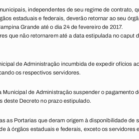
 municipais, independentes de seu regime de contrato, 
ãos estaduais e federais, deverão retornar ao seu órg
Campina Grande até o dia 24 de fevereiro de 2017.
res que não retornarem até a data estipulada no caput d
unicipal de Administração incumbida de expedir ofícios
cando os respectivos servidores.
ia Municipal de Administração suspender o pagamento d
 deste Decreto no prazo estipulado.
as as Portarias que deram origem à disponibilidade de s
e à órgãos estaduais e federais, exceto os servidores