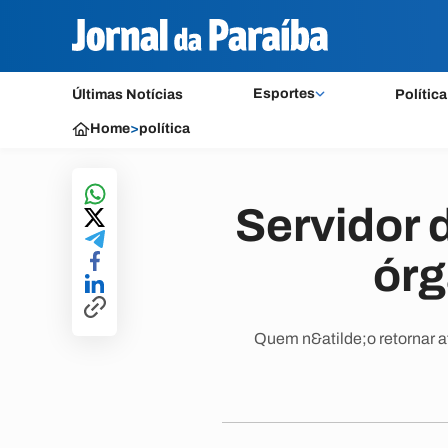
Esportes
Últimas Notícias
Política
Home
>
política
Servidor 
órg
Quem n&atilde;o retornar a