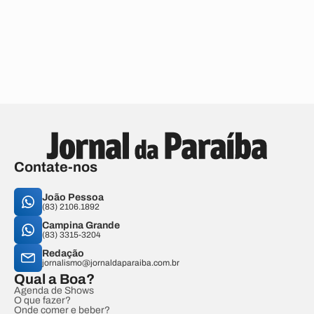
Contate-nos
João Pessoa
(83) 2106.1892
Campina Grande
(83) 3315-3204
Redação
jornalismo@jornaldaparaiba.com.br
Qual a Boa?
Agenda de Shows
O que fazer?
Onde comer e beber?