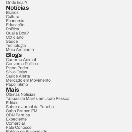
Onde ficar?
Notícias
Bichos
Cultura
Economia
Educação
Política
Qual a Boa?
Cotidiano
Saúde
Tecnologia
Meio Ambiente
Blogs
Caderno Animal
Conversa Política
Pleno Poder
Sílvio Osias
Saúde Alerta
Mercado em Movimento
Papo Íntimo
Mais
Últimas Notícias
Tábuas de Marés em João Pessoa
Editais
Sobre o Jornal da Paraíba
Cabo Branco FM
CBN Paraíba
Expediente
Comercial
Fale Conosco
Política de Privacidade