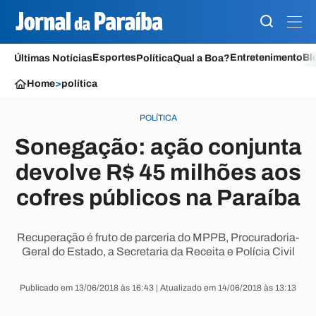
Esportes
Entretenimento
Bl
Últimas Notícias
Política
Qual a Boa?
Home
>
política
POLÍTICA
Sonegação: ação conjunta
devolve R$ 45 milhões aos
cofres públicos na Paraíba
Recuperação é fruto de parceria do MPPB, Procuradoria-
Geral do Estado, a Secretaria da Receita e Polícia Civil
Publicado em 13/06/2018 às 16:43 | Atualizado em 14/06/2018 às 13:13