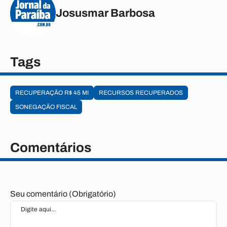
Josusmar Barbosa
Tags
RECUPERAÇÃO R$ 45 MI
RECURSOS RECUPERADOS
SONEGAÇÃO FISCAL
Comentários
Seu comentário (Obrigatório)