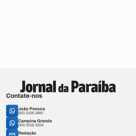
Contate-nos
João Pessoa
(83) 2106.1892
Campina Grande
(83) 3315-3204
Redação