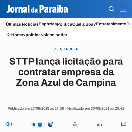
Esportes
Entretenimento
Bl
Últimas Notícias
Política
Qual a Boa?
Home
>
política
>
pleno poder
PLENO PODER
STTP lança licitação para
contratar empresa da
Zona Azul de Campina
Publicado em 23/08/2019 às 17:38 | Atualizado em 30/08/2021 às 20:42