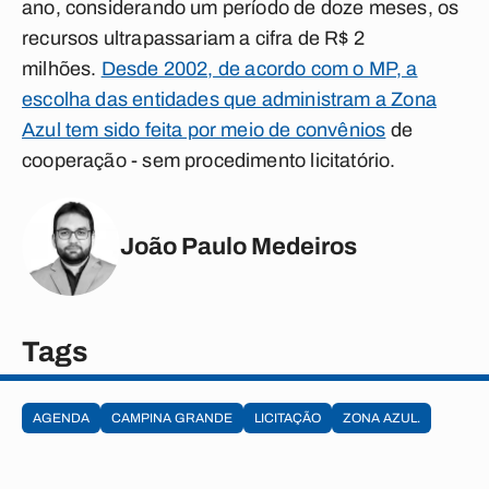
ano, considerando um período de doze meses, os
recursos ultrapassariam a cifra de R$ 2
milhões.
Desde 2002, de acordo com o MP, a
escolha das entidades que administram a Zona
Azul tem sido feita por meio de convênios
de
cooperação - sem procedimento licitatório.
João Paulo Medeiros
Tags
AGENDA
CAMPINA GRANDE
LICITAÇÃO
ZONA AZUL.