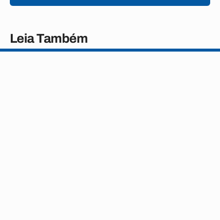
Leia Também