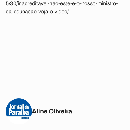
5/30/inacreditavel-nao-este-e-o-nosso-ministro-
da-educacao-veja-o-video/
Aline Oliveira