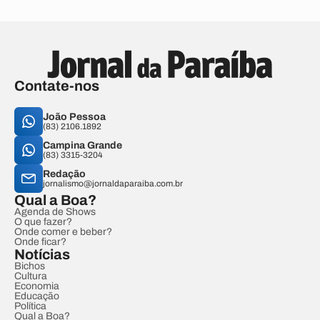
Contate-nos
João Pessoa
(83) 2106.1892
Campina Grande
(83) 3315-3204
Redação
jornalismo@jornaldaparaiba.com.br
Qual a Boa?
Agenda de Shows
O que fazer?
Onde comer e beber?
Onde ficar?
Notícias
Bichos
Cultura
Economia
Educação
Política
Qual a Boa?