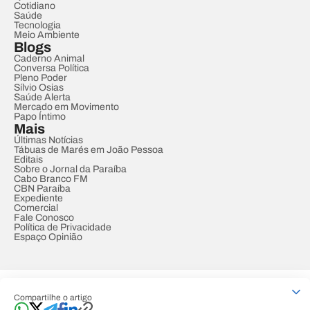
Cotidiano
Saúde
Tecnologia
Meio Ambiente
Blogs
Caderno Animal
Conversa Política
Pleno Poder
Sílvio Osias
Saúde Alerta
Mercado em Movimento
Papo Íntimo
Mais
Últimas Notícias
Tábuas de Marés em João Pessoa
Editais
Sobre o Jornal da Paraíba
Cabo Branco FM
CBN Paraíba
Expediente
Comercial
Fale Conosco
Política de Privacidade
Espaço Opinião
© REDE PARAÍBA DE COMUNICAÇÃO
Compartilhe o artigo