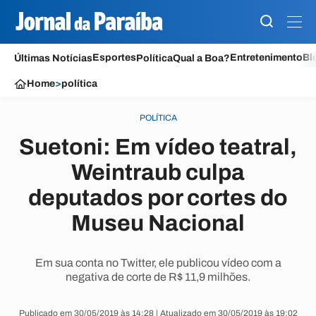
Esportes
Entretenimento
Bl
Últimas Notícias
Política
Qual a Boa?
Home
>
política
POLÍTICA
Suetoni: Em vídeo teatral,
Weintraub culpa
deputados por cortes do
Museu Nacional
Em sua conta no Twitter, ele publicou vídeo com a
negativa de corte de R$ 11,9 milhões.
Publicado em 30/05/2019 às 14:28 | Atualizado em 30/05/2019 às 19:02