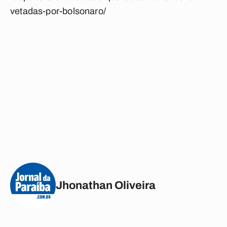
vetadas-por-bolsonaro/
Jhonathan Oliveira