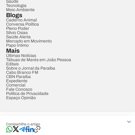
Saúde
Tecnologia
Meio Ambiente
Blogs
Caderno Animal
Conversa Política
Pleno Poder
Sílvio Osias
Saúde Alerta
Mercado em Movimento
Papo Íntimo
Mais
Últimas Notícias
Tábuas de Marés em João Pessoa
Editais
Sobre o Jornal da Paraíba
Cabo Branco FM
CBN Paraíba
Expediente
Comercial
Fale Conosco
Política de Privacidade
Espaço Opinião
© REDE PARAÍBA DE COMUNICAÇÃO
Compartilhe o artigo
Developed by
Designed by