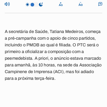
A secretária de Saúde, Tatiana Medeiros, começa
a pré-campanha com o apoio de cinco partidos,
incluindo o PMDB ao qual é filiada. O PTC será o
primeiro a oficializar a composição com a
peemedebista. A priori, o anúncio estava marcado
para amanhã, às 10 horas, na sede da Associação
Campinene de Imprensa (ACI), mas foi adiado
para a próxima terça-feira.