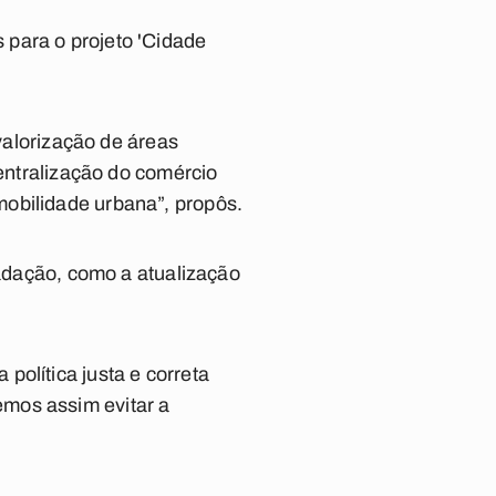
 para o projeto 'Cidade
 valorização de áreas
centralização do comércio
mobilidade urbana”, propôs.
cadação, como a atualização
olítica justa e correta
mos assim evitar a