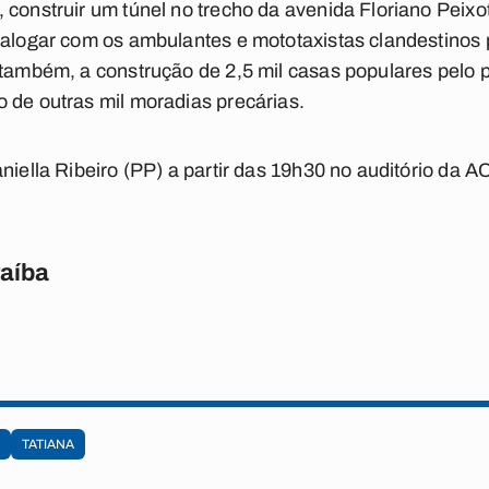
 construir um túnel no trecho da avenida Floriano Peixo
ialogar com os ambulantes e mototaxistas clandestinos 
, também, a construção de 2,5 mil casas populares pelo
 de outras mil moradias precárias.
niella Ribeiro (PP) a partir das 19h30 no auditório da 
raíba
TATIANA