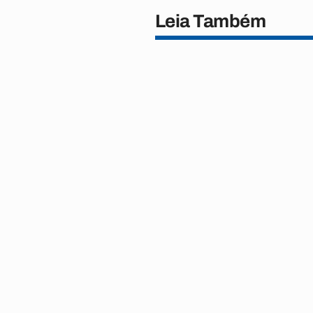
Leia Também