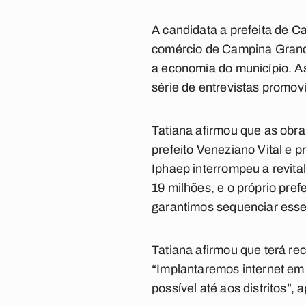
A candidata a prefeita de 
comércio de Campina Grande
a economia do município. A
série de entrevistas prom
Tatiana afirmou que as obra
prefeito Veneziano Vital e p
Iphaep interrompeu a revita
19 milhões, e o próprio pref
garantimos sequenciar esse
Tatiana afirmou que terá rec
“Implantaremos internet em 
possível até aos distritos”, 