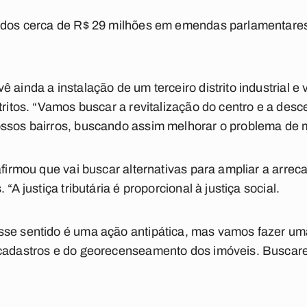
rados cerca de R$ 29 milhões em emendas parlamentares
 ainda a instalação de um terceiro distrito industrial e
tritos. “Vamos buscar a revitalização do centro e a des
ossos bairros, buscando assim melhorar o problema de 
 afirmou que vai buscar alternativas para ampliar a arre
 “A justiça tributária é proporcional à justiça social.
se sentido é uma ação antipática, mas vamos fazer uma p
 cadastros e do georecenseamento dos imóveis. Buscare