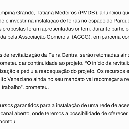
Campina Grande, Tatiana Medeiros (PMDB), anunciou que
 e investir na instalação de feiras no espaço do Parqu
s propostas foram apresentadas ontem, durante partic
ovida pela Associação Comercial (ACCG), em parceria
s de revitalização da Feira Central serão retomadas ain
rometeu dar continuidade ao projeto. “O início da revita
lização e pediu a readequação do projeto. Os recursos 
eito Veneziano ainda no seu mandato vai recomeçar a rev
 trabalho”, prometeu.
ursos garantidos para a instalação de uma rede de acess
canal aberto, onde teremos a possibilidade de oferecer i
apontou.