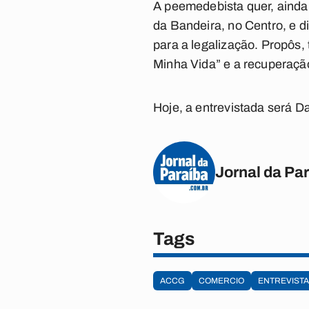
A peemedebista quer, ainda,
da Bandeira, no Centro, e d
para a legalização. Propôs
Minha Vida” e a recuperação
Hoje, a entrevistada será Da
Jornal da Pa
Tags
ACCG
COMERCIO
ENTREVISTA