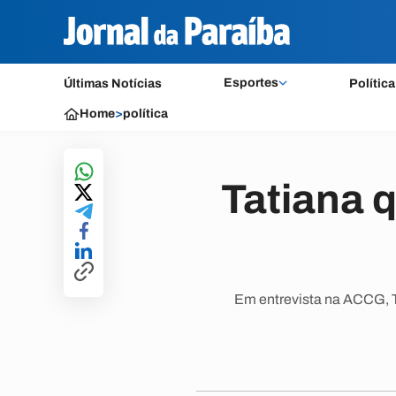
Esportes
Últimas Notícias
Política
Home
>
política
Tatiana 
Em entrevista na ACCG, Tat