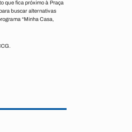
to que fica próximo à Praça
para buscar alternativas
 programa “Minha Casa,
ACCG.