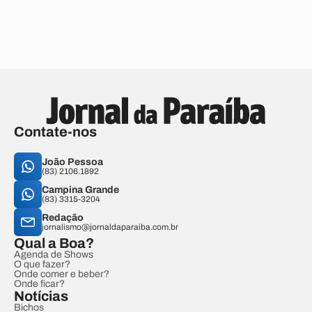
Contate-nos
João Pessoa
(83) 2106.1892
Campina Grande
(83) 3315-3204
Redação
jornalismo@jornaldaparaiba.com.br
Qual a Boa?
Agenda de Shows
O que fazer?
Onde comer e beber?
Onde ficar?
Notícias
Bichos