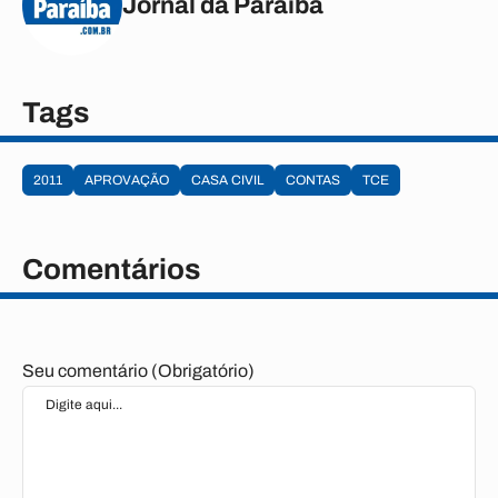
Jornal da Paraíba
Tags
2011
APROVAÇÃO
CASA CIVIL
CONTAS
TCE
Comentários
Seu comentário (Obrigatório)