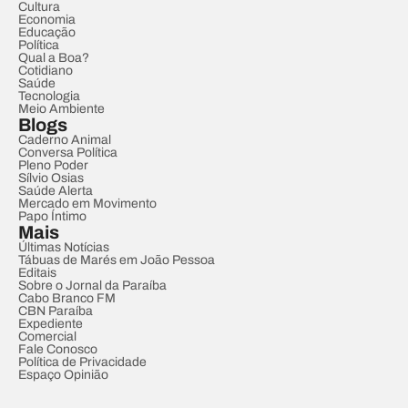
Cultura
Economia
Educação
Política
Qual a Boa?
Cotidiano
Saúde
Tecnologia
Meio Ambiente
Blogs
Caderno Animal
Conversa Política
Pleno Poder
Sílvio Osias
Saúde Alerta
Mercado em Movimento
Papo Íntimo
Mais
Últimas Notícias
Tábuas de Marés em João Pessoa
Editais
Sobre o Jornal da Paraíba
Cabo Branco FM
CBN Paraíba
Expediente
Comercial
Fale Conosco
Política de Privacidade
Espaço Opinião