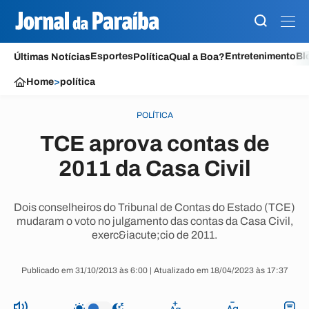
Esportes
Entretenimento
Bl
Últimas Notícias
Política
Qual a Boa?
Home
>
política
POLÍTICA
TCE aprova contas de
2011 da Casa Civil
Dois conselheiros do Tribunal de Contas do Estado (TCE)
mudaram o voto no julgamento das contas da Casa Civil,
exerc&iacute;cio de 2011.
Publicado em 31/10/2013 às 6:00 | Atualizado em 18/04/2023 às 17:37