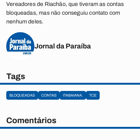
Vereadores de Riachão, que tiveram as contas
bloqueadas, mas não conseguiu contato com
nenhum deles.
Jornal da Paraíba
Tags
BLOQUEADAS
CONTAS
ITABAIANA.
TCE
Comentários