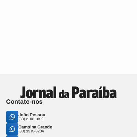
Contate-nos
João Pessoa
(83) 2106.1892
Campina Grande
(83) 3315-3204