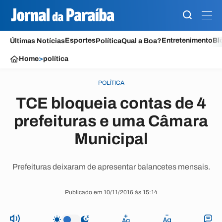
Esportes
Entretenimento
Bl
Últimas Notícias
Política
Qual a Boa?
Home
>
política
POLÍTICA
TCE bloqueia contas de 4
prefeituras e uma Câmara
Municipal
Prefeituras deixaram de apresentar balancetes mensais.
Publicado em 10/11/2016 às 15:14