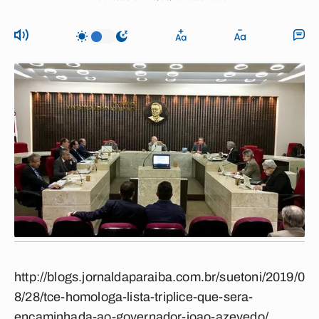
http://blogs.jornaldaparaiba.com.br/suetoni/2019/0
8/28/tce-homologa-lista-triplice-que-sera-
encaminhada-ao-governador-joao-azevedo/