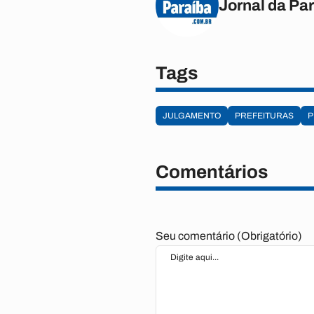
Jornal da Pa
Tags
JULGAMENTO
PREFEITURAS
P
Comentários
Seu comentário (Obrigatório)