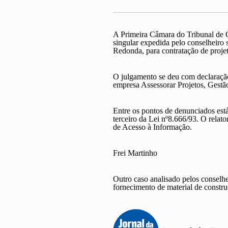
A Primeira Câmara do Tribunal de Co
singular expedida pelo conselheiro
Redonda
, para
contratação de
proje
O julgamento se deu com declaração
empresa Assessorar Projetos, Gestã
Entre os pontos de denunciados está 
terceiro da Lei nº8.666/93
. O relat
de Acesso à Informação
.
Frei Martinho
Outro caso analisado pelos conselhei
fornecimento de material de constr