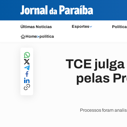
Esportes
Últimas Notícias
Política
Home
>
política
TCE julga
pelas Pr
Processos foram analisa