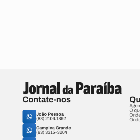
Contate-nos
Qu
Agen
O qu
João Pessoa
Onde
(83) 2106.1892
Onde
Campina Grande
(83) 3315-3204