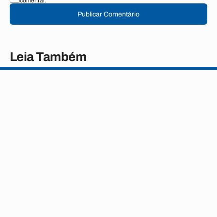
comentar.
Publicar Comentário
Leia Também