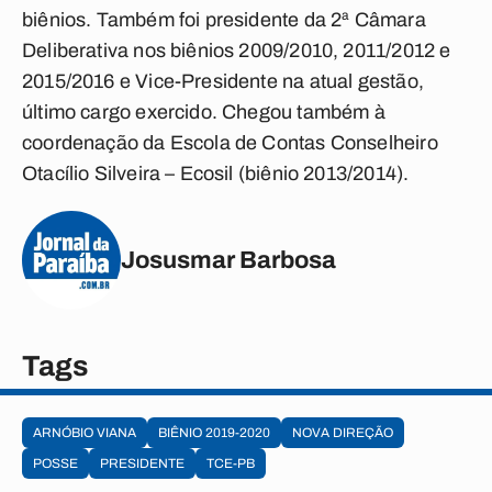
biênios. Também foi presidente da 2ª Câmara
Deliberativa nos biênios 2009/2010, 2011/2012 e
2015/2016 e Vice-Presidente na atual gestão,
último cargo exercido. Chegou também à
coordenação da Escola de Contas Conselheiro
Otacílio Silveira – Ecosil (biênio 2013/2014).
Josusmar Barbosa
Tags
ARNÓBIO VIANA
BIÊNIO 2019-2020
NOVA DIREÇÃO
POSSE
PRESIDENTE
TCE-PB