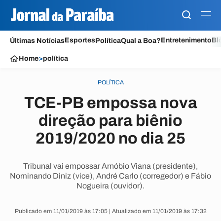
Esportes
Entretenimento
Bl
Últimas Notícias
Política
Qual a Boa?
Home
>
política
POLÍTICA
TCE-PB empossa nova
direção para biênio
2019/2020 no dia 25
Tribunal vai empossar Arnóbio Viana (presidente),
Nominando Diniz (vice), André Carlo (corregedor) e Fábio
Nogueira (ouvidor).
Publicado em 11/01/2019 às 17:05 | Atualizado em 11/01/2019 às 17:32