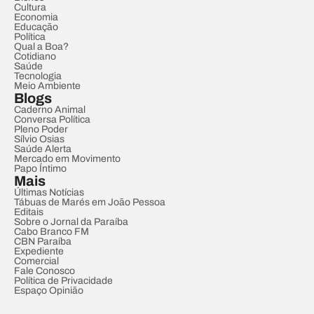
Cultura
Economia
Educação
Política
Qual a Boa?
Cotidiano
Saúde
Tecnologia
Meio Ambiente
Blogs
Caderno Animal
Conversa Política
Pleno Poder
Sílvio Osias
Saúde Alerta
Mercado em Movimento
Papo Íntimo
Mais
Últimas Notícias
Tábuas de Marés em João Pessoa
Editais
Sobre o Jornal da Paraíba
Cabo Branco FM
CBN Paraíba
Expediente
Comercial
Fale Conosco
Política de Privacidade
Espaço Opinião