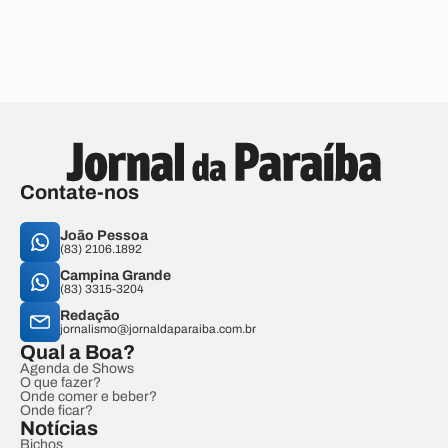
Contate-nos
João Pessoa
(83) 2106.1892
Campina Grande
(83) 3315-3204
Redação
jornalismo@jornaldaparaiba.com.br
Qual a Boa?
Agenda de Shows
O que fazer?
Onde comer e beber?
Onde ficar?
Notícias
Bichos