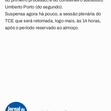
do primeiro processo) e do conselheiro substituto
Umberto Porto (do segundo).
Suspensa agora há pouco, a sessão plenária do
TCE que será retomada, logo mais, às 14 horas,
após o período reservado ao almoço.