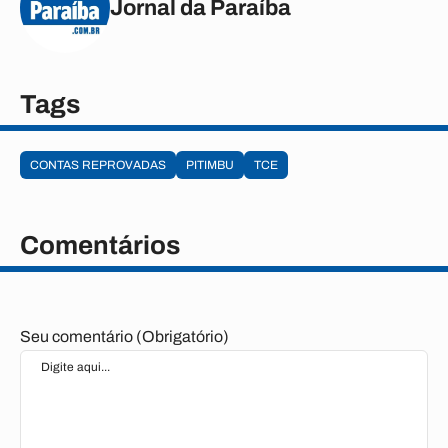
Jornal da Paraíba
Tags
CONTAS REPROVADAS
PITIMBU
TCE
Comentários
Seu comentário (Obrigatório)