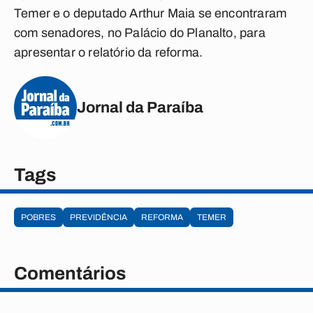
Temer e o deputado Arthur Maia se encontraram
com senadores, no Palácio do Planalto, para
apresentar o relatório da reforma.
Jornal da Paraíba
Tags
POBRES
PREVIDÊNCIA
REFORMA
TEMER
Comentários