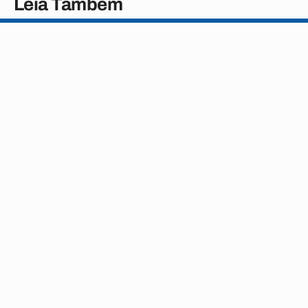
Leia Também