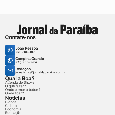
Contate-nos
João Pessoa
(83) 2106.1892
Campina Grande
(83) 3315-3204
Redação
jornalismo@jornaldaparaiba.com.br
Qual a Boa?
Agenda de Shows
O que fazer?
Onde comer e beber?
Onde ficar?
Notícias
Bichos
Cultura
Economia
Educação