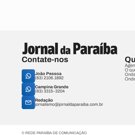
Contate-nos
Qu
Agen
O qu
João Pessoa
Onde
(83) 2106.1892
Onde
Campina Grande
(83) 3315-3204
Redação
jornalismo@jornaldaparaiba.com.br
© REDE PARAÍBA DE COMUNICAÇÃO