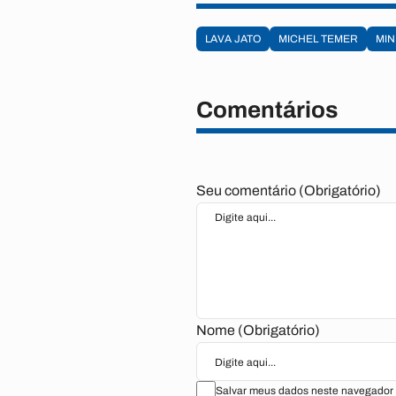
LAVA JATO
MICHEL TEMER
MIN
Comentários
Seu comentário (Obrigatório)
Nome (Obrigatório)
Salvar meus dados neste navegador 