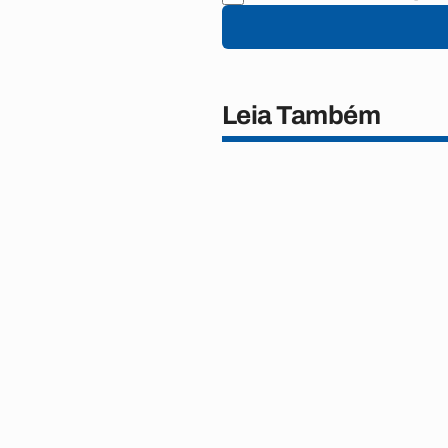
Leia Também