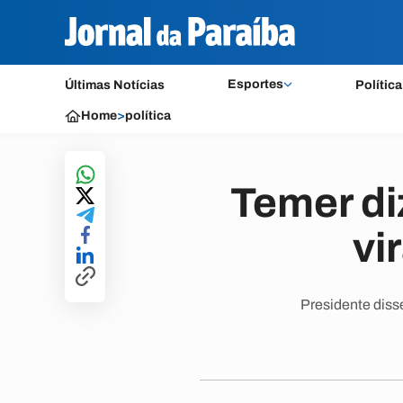
Esportes
Últimas Notícias
Política
Home
>
política
Temer di
vi
Presidente diss