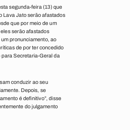
sta segunda-feira (13) que
 Lava Jato
serão afastados
esde que por meio de um
 eles serão afastados
de um pronunciamento, ao
ríticas de por ter concedido
 para Secretaria-Geral da
ssam conduzir ao seu
riamente. Depois, se
amento é definitivo”, disse
dentemente do julgamento