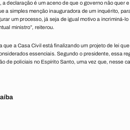
, a declaração é um aceno de que o governo não quer e 
ue a simples menção inauguradora de um inquérito, par
rar um processo, já seja de igual motivo a incriminá-lo
ual ministro”, reiterou.
que a Casa Civil está finalizando um projeto de lei que 
considerados essenciais. Segundo o presidente, essa r
o de policiais no Espírito Santo, uma vez que, nesse ca
raíba