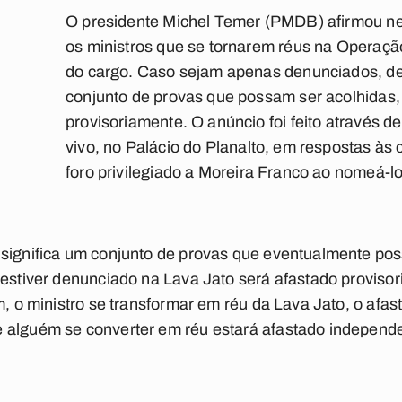
O presidente
Michel Temer (PMDB)
afirmou ne
os ministros que se tornarem réus na
Operação
do cargo. Caso sejam apenas denunciados, d
conjunto de provas que possam ser acolhidas,
provisoriamente. O anúncio foi feito através 
vivo, no
Palácio do Planalto
, em respostas às c
foro privilegiado a
Moreira Franco
ao nomeá-lo
 significa um conjunto de provas que eventualmente po
 estiver denunciado na Lava Jato será afastado proviso
m, o ministro se transformar em réu da Lava Jato, o afast
 alguém se converter em réu estará afastado indepen