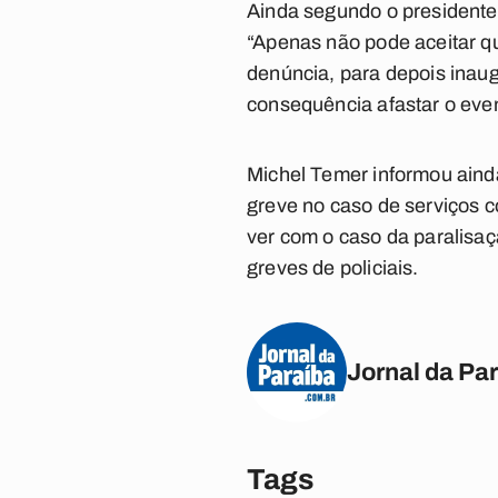
Ainda segundo o presidente
“Apenas não pode aceitar q
denúncia, para depois inaugu
consequência afastar o event
Michel Temer informou ainda 
greve no caso de serviços 
ver com o caso da paralisaçã
greves de policiais.
Jornal da Pa
Tags