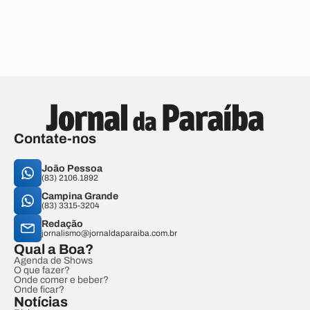
Contate-nos
João Pessoa
(83) 2106.1892
Campina Grande
(83) 3315-3204
Redação
jornalismo@jornaldaparaiba.com.br
Qual a Boa?
Agenda de Shows
O que fazer?
Onde comer e beber?
Onde ficar?
Notícias