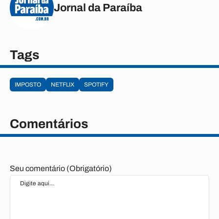
Jornal da Paraíba
Tags
IMPOSTO
NETFLIX
SPOTIFY
Comentários
Seu comentário (Obrigatório)