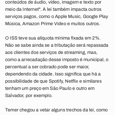
conteúdos de
áudio
,
vídeo
,
imagem
e
texto
por
meio da
Internet
". A lei também impacta outros
serviços pagos, como o
Apple Music
,
Google Play
Música
,
Amazon Prime Video
e muitos outros.
O ISS teve sua alíquota mínima fixada em 2%.
Não se sabe ainda se a tributação será repassada
aos clientes dos serviços de
streaming
, mas,
como a arrecadação desse imposto é municipal, o
percentual a ser cobrado pode ser maior,
dependendo da cidade. Isso significa que há a
possibilidade de que Spotify, Netflix e similares
tenham um preço em São Paulo e outro em
Salvador, por exemplo.
Temer chegou a vetar alguns trechos da lei, como