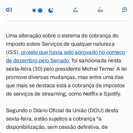
Uma alteração sobre o sistema de
cobrança
do
Imposto sobre Serviços de qualquer natureza
(ISS)
,
projeto que havia sido aprovado no começo
de dezembro pelo Senado
, foi sancionada nesta
sexta-feira (30) pelo presidente
Michel Temer
. A
lei
promove diversas mudanças, mas entre uma das
que mais se destaca está a cobrança de
impostos
de serviços de streaming
, como
Netflix
e
Spotify
.
Segundo o
Diário Oficial da União (DOU)
desta
sexta-feira, estão sujeitos a cobrança "a
disponibilização, sem cessão definitiva, de