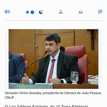
Vereador Dinho Dowsley, presidente da Câmara de João Pessoa.
CMJP
O juiz Adilson Fabrício, da 1ª Zona Eleitoral,