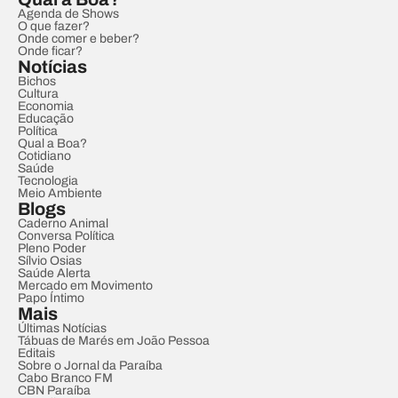
Agenda de Shows
O que fazer?
Onde comer e beber?
Onde ficar?
Notícias
Bichos
Cultura
Economia
Educação
Política
Qual a Boa?
Cotidiano
Saúde
Tecnologia
Meio Ambiente
Blogs
Caderno Animal
Conversa Política
Pleno Poder
Sílvio Osias
Saúde Alerta
Mercado em Movimento
Papo Íntimo
Mais
Últimas Notícias
Tábuas de Marés em João Pessoa
Editais
Sobre o Jornal da Paraíba
Cabo Branco FM
CBN Paraíba