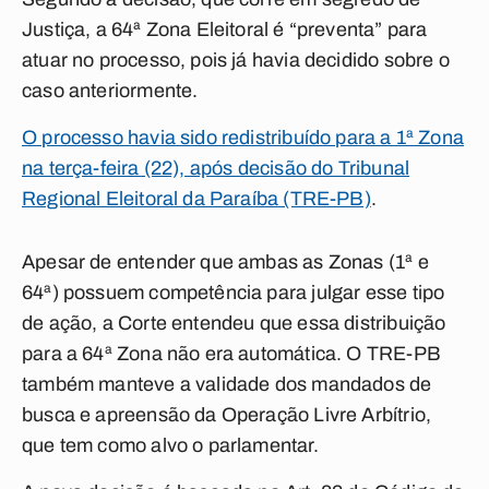
Justiça, a 64ª Zona Eleitoral é “preventa” para
atuar no processo, pois já havia decidido sobre o
caso anteriormente.
O processo havia sido redistribuído para a 1ª Zona
na terça-feira (22), após decisão do Tribunal
Regional Eleitoral da Paraíba (TRE-PB)
.
Apesar de entender que ambas as Zonas (1ª e
64ª) possuem competência para julgar esse tipo
de ação, a Corte entendeu que essa distribuição
para a 64ª Zona não era automática. O TRE-PB
também manteve a validade dos mandados de
busca e apreensão da Operação Livre Arbítrio,
que tem como alvo o parlamentar.