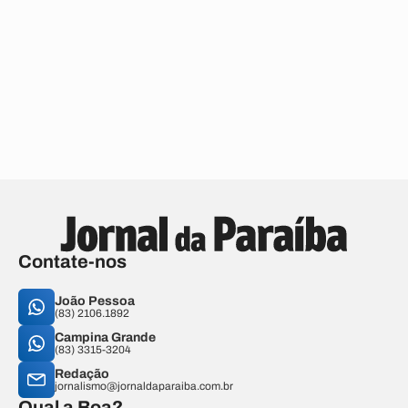
Contate-nos
João Pessoa
(83) 2106.1892
Campina Grande
(83) 3315-3204
Redação
jornalismo@jornaldaparaiba.com.br
Qual a Boa?