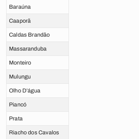
Baraúna
Caaporã
Caldas Brandão
Massaranduba
Monteiro
Mulungu
Olho D’água
Piancó
Prata
Riacho dos Cavalos