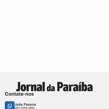
Contate-nos
João Pessoa
(83) 2106.1892