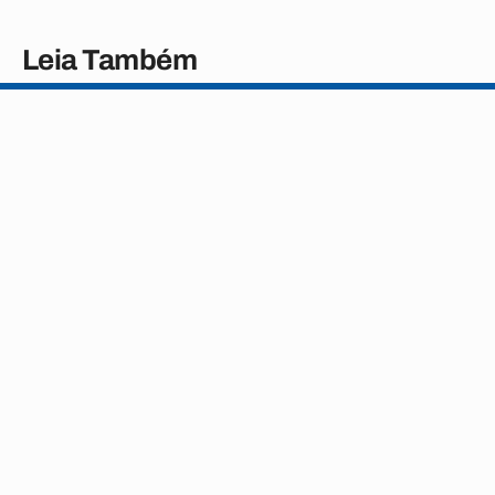
Leia Também