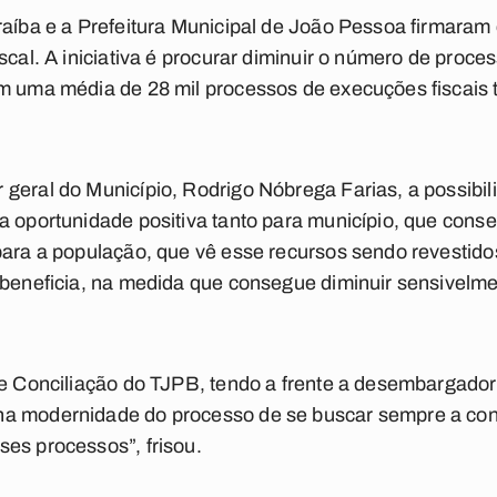
raíba e a Prefeitura Municipal de João Pessoa firmaram
iscal. A iniciativa é procurar diminuir o número de proc
m uma média de 28 mil processos de execuções fiscais t
geral do Município, Rodrigo Nóbrega Farias, a possibil
a oportunidade positiva tanto para município, que con
 para a população, que vê esse recursos sendo revestid
e beneficia, na medida que consegue diminuir sensivel
de Conciliação do TJPB, tendo a frente a desembargado
na modernidade do processo de se buscar sempre a con
es processos”, frisou.