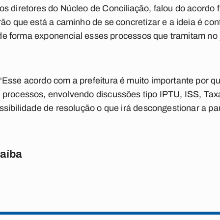
s diretores do Núcleo de Conciliação, falou do acordo
rão que está a caminho de se concretizar e a ideia é co
o de forma exponencial esses processos que tramitam no 
“Esse acordo com a prefeitura é muito importante por 
 processos, envolvendo discussões tipo IPTU, ISS, Tax
sibilidade de resolução o que irá descongestionar a paut
raíba