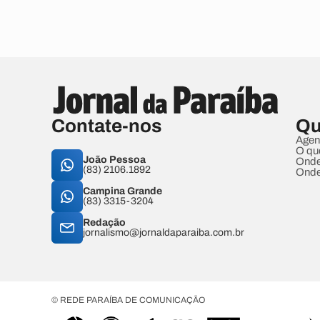
Contate-nos
Qu
Agen
O qu
João Pessoa
Onde
(83) 2106.1892
Onde
Campina Grande
(83) 3315-3204
Redação
jornalismo@jornaldaparaiba.com.br
© REDE PARAÍBA DE COMUNICAÇÃO