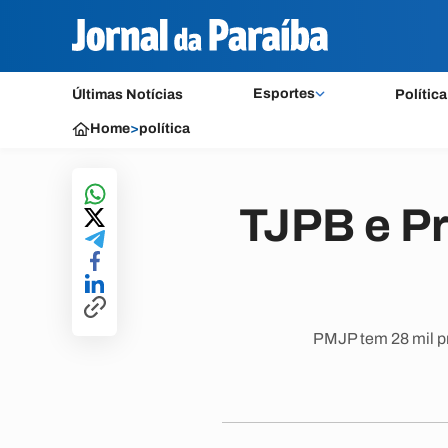
Esportes
Últimas Notícias
Política
Home
>
política
TJPB e Pr
PMJP tem 28 mil pr