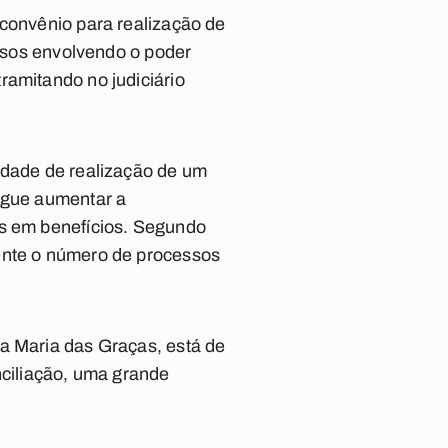
 convênio para realização de
essos envolvendo o poder
ramitando no judiciário
idade de realização de um
segue aumentar a
os em benefícios. Segundo
mente o número de processos
ra Maria das Graças, está de
ciliação, uma grande