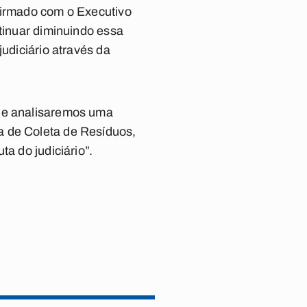
 firmado com o Executivo
ntinuar diminuindo essa
judiciário através da
que analisaremos uma
a de Coleta de Resíduos,
a do judiciário”.