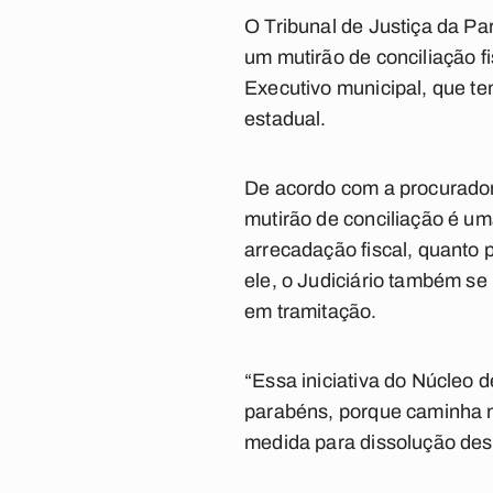
O Tribunal de Justiça da Pa
um mutirão de conciliação f
Executivo municipal, que te
estadual.
De acordo com a procurador 
mutirão de conciliação é um
arrecadação fiscal, quanto
ele, o Judiciário também s
em tramitação.
“Essa iniciativa do Núcleo 
parabéns, porque caminha 
medida para dissolução dess