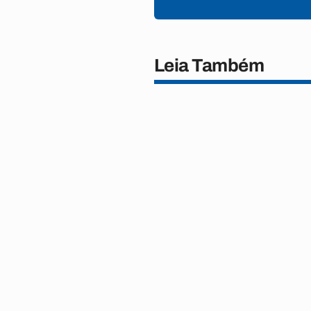
Leia Também