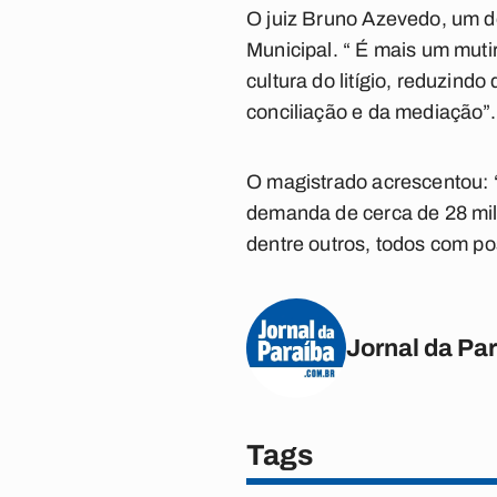
O juiz Bruno Azevedo, um do
Municipal. “ É mais um muti
cultura do litígio, reduzind
conciliação e da mediação”.
O magistrado acrescentou: 
demanda de cerca de 28 mil
dentre outros, todos com pos
Jornal da Pa
Tags