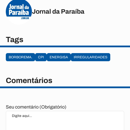
Jornal da Paraíba
Tags
BORBOREMA.
CPI
ENERGISA
IRREGULARIDADES
Comentários
Seu comentário (Obrigatório)