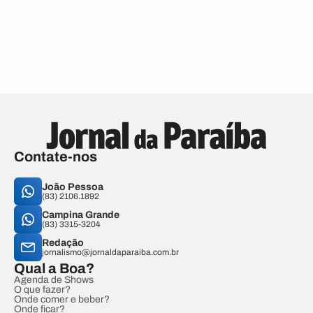
Contate-nos
João Pessoa
(83) 2106.1892
Campina Grande
(83) 3315-3204
Redação
jornalismo@jornaldaparaiba.com.br
Qual a Boa?
Agenda de Shows
O que fazer?
Onde comer e beber?
Onde ficar?