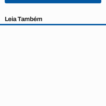
Leia Também