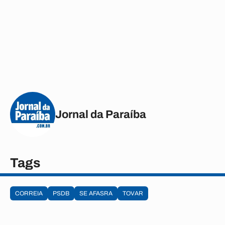
Jornal da Paraíba
Tags
CORREIA
PSDB
SE AFASRA
TOVAR