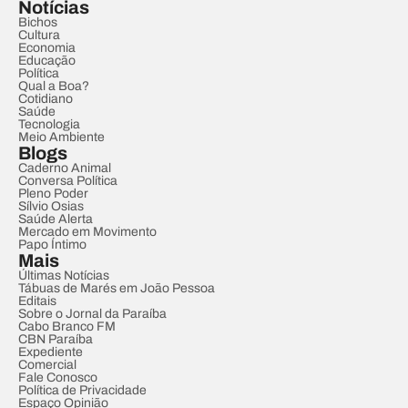
Notícias
Bichos
Cultura
Economia
Educação
Política
Qual a Boa?
Cotidiano
Saúde
Tecnologia
Meio Ambiente
Blogs
Caderno Animal
Conversa Política
Pleno Poder
Sílvio Osias
Saúde Alerta
Mercado em Movimento
Papo Íntimo
Mais
Últimas Notícias
Tábuas de Marés em João Pessoa
Editais
Sobre o Jornal da Paraíba
Cabo Branco FM
CBN Paraíba
Expediente
Comercial
Fale Conosco
Política de Privacidade
Espaço Opinião