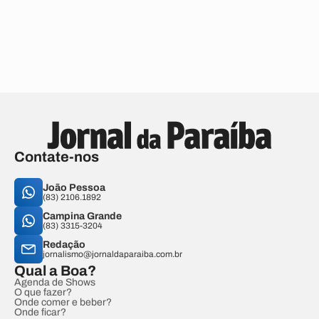
Contate-nos
João Pessoa
(83) 2106.1892
Campina Grande
(83) 3315-3204
Redação
jornalismo@jornaldaparaiba.com.br
Qual a Boa?
Agenda de Shows
O que fazer?
Onde comer e beber?
Onde ficar?