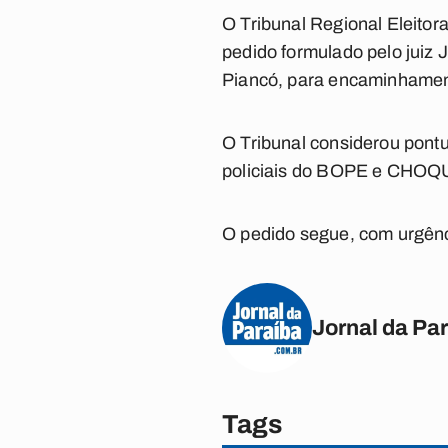
O Tribunal Regional Eleitora
pedido formulado pelo juiz 
Piancó, para encaminhament
O Tribunal considerou pontua
policiais do BOPE e CHOQUE,
O pedido segue, com urgênci
Jornal da Pa
Tags