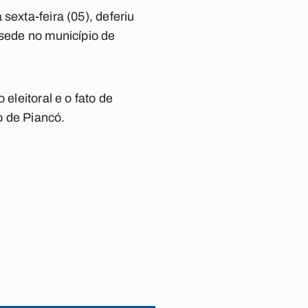
sexta-feira (05), deferiu
 sede no município de
eleitoral e o fato de
o de Piancó.