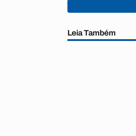
Leia Também