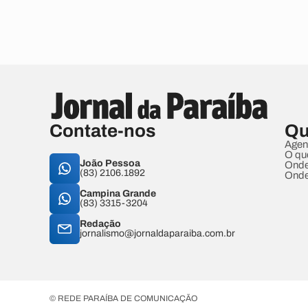
Contate-nos
Qu
Agen
O qu
João Pessoa
Onde
(83) 2106.1892
Onde
Campina Grande
(83) 3315-3204
Redação
jornalismo@jornaldaparaiba.com.br
© REDE PARAÍBA DE COMUNICAÇÃO