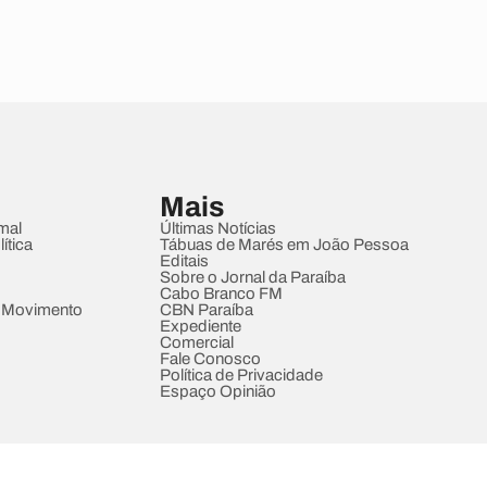
Mais
mal
Últimas Notícias
ítica
Tábuas de Marés em João Pessoa
Editais
Sobre o Jornal da Paraíba
Cabo Branco FM
 Movimento
CBN Paraíba
Expediente
Comercial
Fale Conosco
Política de Privacidade
Espaço Opinião