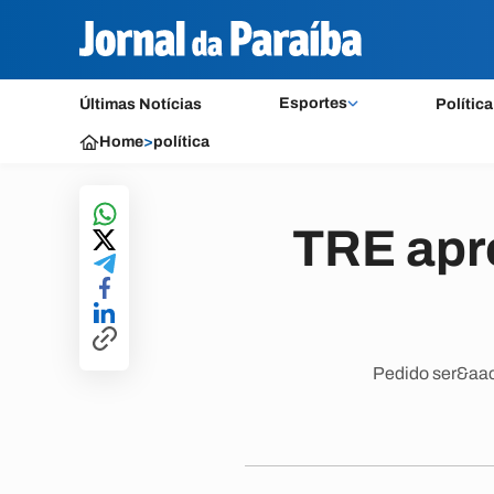
Esportes
Últimas Notícias
Política
Home
>
política
TRE apro
Pedido ser&aac