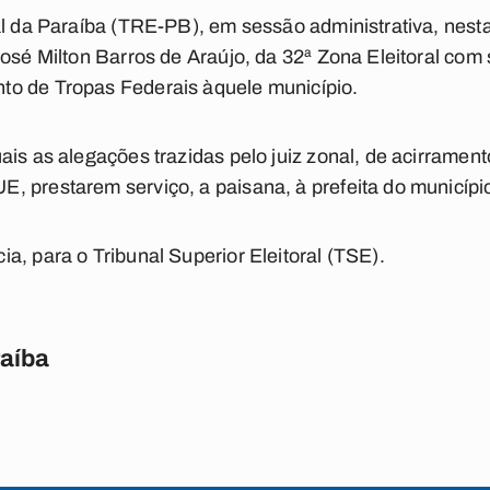
l da Paraíba (TRE-PB), em sessão administrativa, nesta 
José Milton Barros de Araújo, da 32ª Zona Eleitoral com
o de Tropas Federais àquele município.
is as alegações trazidas pelo juiz zonal, de acirramento 
 prestarem serviço, a paisana, à prefeita do municípi
a, para o Tribunal Superior Eleitoral (TSE).
raíba