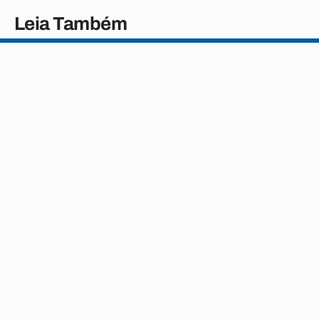
Leia Também