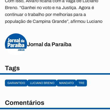
Com isso, Álvaro ficaria com a vaga de Luciano
Breno. “Ganhei no voto e na Justiça. Agora é
continuar o trabalho por melhorias para a
população de Campina Grande”, afirmou Luciano
Jornal da Paraíba
Tags
GARANTIDO
LUCIANO BRENO
MANDATO
TRE
Comentários