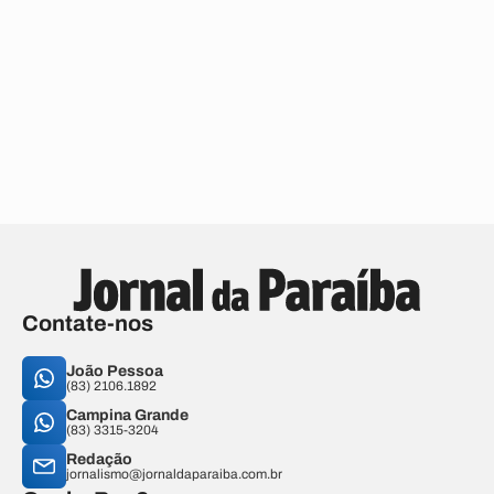
Contate-nos
João Pessoa
(83) 2106.1892
Campina Grande
(83) 3315-3204
Redação
jornalismo@jornaldaparaiba.com.br