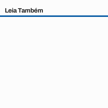
Leia Também