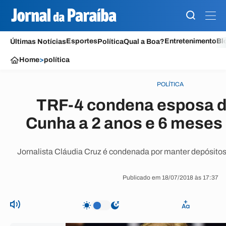
Esportes
Entretenimento
Bl
Últimas Notícias
Política
Qual a Boa?
Home
>
política
POLÍTICA
TRF-4 condena esposa 
Cunha a 2 anos e 6 meses
Jornalista Cláudia Cruz é condenada por manter depósitos 
Publicado em 18/07/2018 às 17:37