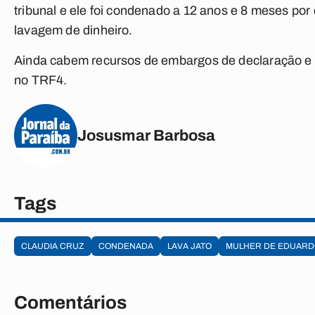
tribunal e ele foi condenado a 12 anos e 8 meses por 
lavagem de dinheiro.
Ainda cabem recursos de embargos de declaração e 
no TRF4.
Josusmar Barbosa
Tags
CLAUDIA CRUZ
CONDENADA
LAVA JATO
MULHER DE EDUARD
Comentários