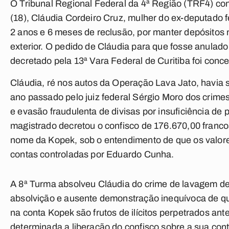
O Tribunal Regional Federal da 4ª Região (TRF4) con
(18), Cláudia Cordeiro Cruz, mulher do ex-deputado 
2 anos e 6 meses de reclusão, por manter depósitos
exterior. O pedido de Cláudia para que fosse anulad
decretado pela 13ª Vara Federal de Curitiba foi conce
Cláudia, ré nos autos da Operação Lava Jato, havia 
ano passado pelo juiz federal Sérgio Moro dos crime
e evasão fraudulenta de divisas por insuficiência de 
magistrado decretou o confisco de 176.670,00 franco
nome da Kopek, sob o entendimento de que os valor
contas controladas por Eduardo Cunha.
A 8ª Turma absolveu Cláudia do crime de lavagem de 
absolvição e ausente demonstração inequívoca de qu
na conta Kopek são frutos de ilícitos perpetrados ante
determinada a liberação do confisco sobre a sua con