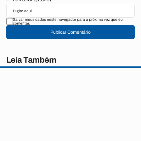
Salvar meus dados neste navegador para a próxima vez que eu
comentar.
Publicar Comentário
Leia Também