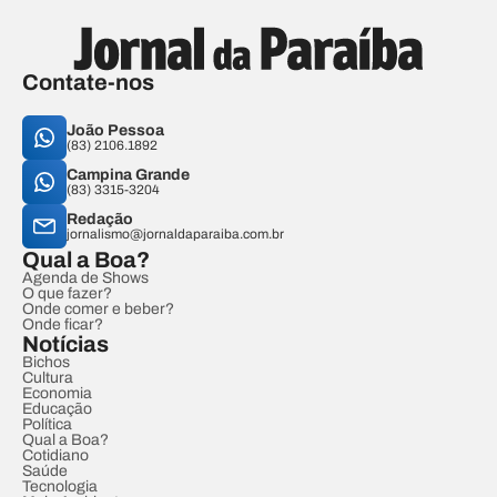
Contate-nos
João Pessoa
(83) 2106.1892
Campina Grande
(83) 3315-3204
Redação
jornalismo@jornaldaparaiba.com.br
Qual a Boa?
Agenda de Shows
O que fazer?
Onde comer e beber?
Onde ficar?
Notícias
Bichos
Cultura
Economia
Educação
Política
Qual a Boa?
Cotidiano
Saúde
Tecnologia