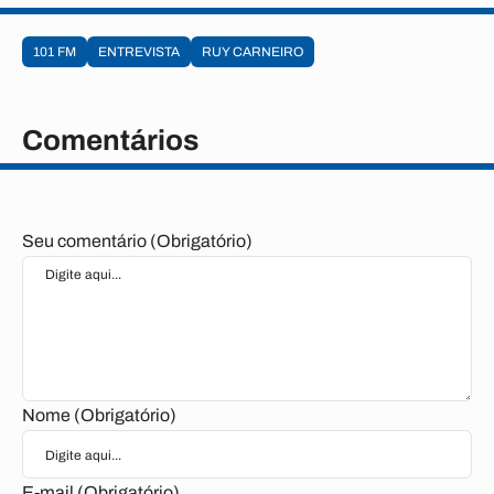
101 FM
ENTREVISTA
RUY CARNEIRO
Comentários
Seu comentário (Obrigatório)
Nome (Obrigatório)
E-mail (Obrigatório)