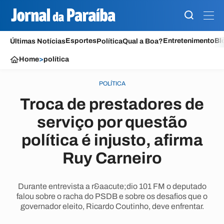
Esportes
Entretenimento
Bl
Últimas Notícias
Política
Qual a Boa?
Home
>
política
POLÍTICA
Troca de prestadores de
serviço por questão
política é injusto, afirma
Ruy Carneiro
Durante entrevista a r&aacute;dio 101 FM o deputado
falou sobre o racha do PSDB e sobre os desafios que o
governador eleito, Ricardo Coutinho, deve enfrentar.