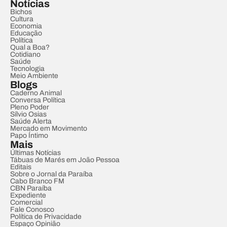
Notícias
Bichos
Cultura
Economia
Educação
Política
Qual a Boa?
Cotidiano
Saúde
Tecnologia
Meio Ambiente
Blogs
Caderno Animal
Conversa Política
Pleno Poder
Sílvio Osias
Saúde Alerta
Mercado em Movimento
Papo Íntimo
Mais
Últimas Notícias
Tábuas de Marés em João Pessoa
Editais
Sobre o Jornal da Paraíba
Cabo Branco FM
CBN Paraíba
Expediente
Comercial
Fale Conosco
Política de Privacidade
Espaço Opinião