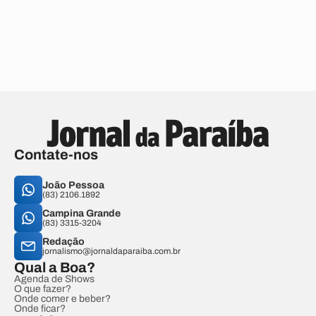
Contate-nos
João Pessoa
(83) 2106.1892
Campina Grande
(83) 3315-3204
Redação
jornalismo@jornaldaparaiba.com.br
Qual a Boa?
Agenda de Shows
O que fazer?
Onde comer e beber?
Onde ficar?