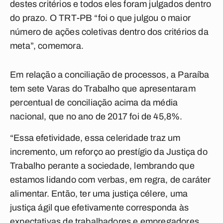
destes critérios e todos eles foram julgados dentro
do prazo. O TRT-PB “foi o que julgou o maior
número de ações coletivas dentro dos critérios da
meta”, comemora.
Em relação a conciliação de processos, a Paraíba
tem sete Varas do Trabalho que
apresentaram
percentual de conciliação acima da média
nacional, que no ano de 2017 foi de 45,8%.
“Essa efetividade, essa celeridade traz um
incremento, um reforço ao prestígio da
Justiça do
Trabalho perante a sociedade, lembrando que
estamos lidando com verbas, em
regra, de caráter
alimentar. Então, ter uma justiça célere, uma
justiça ágil que efetivamente
corresponda às
expectativas de trabalhadores e empregadores