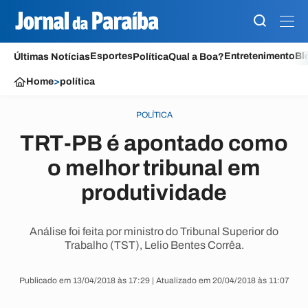
Esportes
Entretenimento
Bl
Últimas Notícias
Política
Qual a Boa?
Home
>
política
POLÍTICA
TRT-PB é apontado como
o melhor tribunal em
produtividade
Análise foi feita por ministro do Tribunal Superior do
Trabalho (TST), Lelio Bentes Corrêa.
Publicado em 13/04/2018 às 17:29 | Atualizado em 20/04/2018 às 11:07