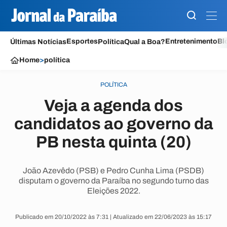
Esportes
Entretenimento
Bl
Últimas Notícias
Política
Qual a Boa?
Home
>
política
POLÍTICA
Veja a agenda dos
candidatos ao governo da
PB nesta quinta (20)
João Azevêdo (PSB) e Pedro Cunha Lima (PSDB)
disputam o governo da Paraíba no segundo turno das
Eleições 2022.
Publicado em 20/10/2022 às 7:31 | Atualizado em 22/06/2023 às 15:17