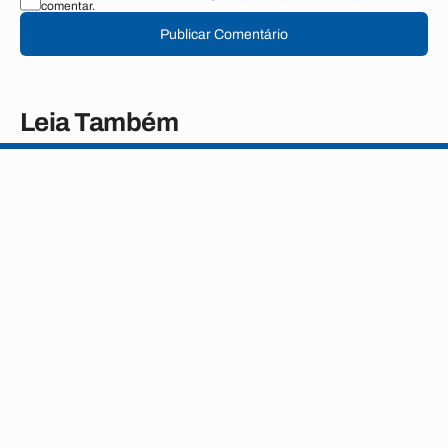
comentar.
Publicar Comentário
Leia Também