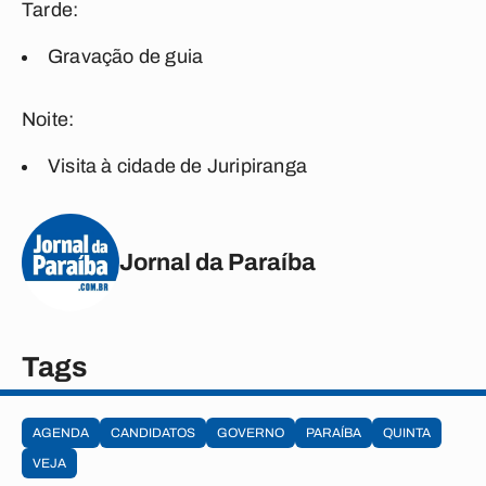
Tarde:
Gravação de guia
Noite:
Visita à cidade de Juripiranga
Jornal da Paraíba
Tags
AGENDA
CANDIDATOS
GOVERNO
PARAÍBA
QUINTA
VEJA