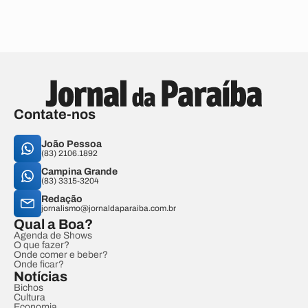
Contate-nos
João Pessoa
(83) 2106.1892
Campina Grande
(83) 3315-3204
Redação
jornalismo@jornaldaparaiba.com.br
Qual a Boa?
Agenda de Shows
O que fazer?
Onde comer e beber?
Onde ficar?
Notícias
Bichos
Cultura
Economia