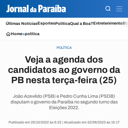
Esportes
Entretenimento
Bl
Últimas Notícias
Política
Qual a Boa?
Home
>
política
POLÍTICA
Veja a agenda dos
candidatos ao governo da
PB nesta terça-feira (25)
João Azevêdo (PSB) e Pedro Cunha Lima (PSDB)
disputam o governo da Paraíba no segundo turno das
Eleições 2022.
Publicado em 25/10/2022 às 6:22 | Atualizado em 22/06/2023 às 15:17