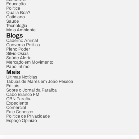
Educação
Política
Qual a Boa?
Cotidiano
Saúde
Tecnologia
Meio Ambiente
Blogs
Caderno Animal
Conversa Política
Pleno Poder
Sílvio Osias
Saúde Alerta
Mercado em Movimento
Papo Íntimo
Mais
Últimas Notícias
Tábuas de Marés em João Pessoa
Editais
Sobre o Jornal da Paraíba
Cabo Branco FM
CBN Paraíba
Expediente
Comercial
Fale Conosco
Política de Privacidade
Espaço Opinião