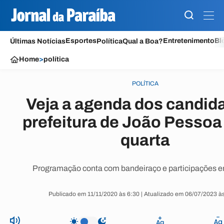
Esportes
Entretenimento
Bl
Últimas Notícias
Política
Qual a Boa?
Home
>
política
POLÍTICA
Veja a agenda dos candid
prefeitura de João Pessoa
quarta
Programação conta com bandeiraço e participações e
Publicado em 11/11/2020 às 6:30 | Atualizado em 06/07/2023 à