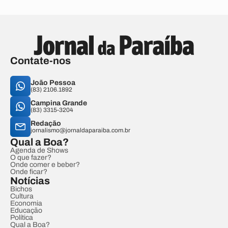
Contate-nos
João Pessoa
(83) 2106.1892
Campina Grande
(83) 3315-3204
Redação
jornalismo@jornaldaparaiba.com.br
Qual a Boa?
Agenda de Shows
O que fazer?
Onde comer e beber?
Onde ficar?
Notícias
Bichos
Cultura
Economia
Educação
Política
Qual a Boa?