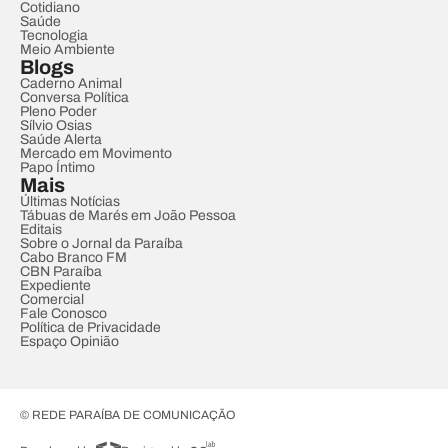
Cotidiano
Saúde
Tecnologia
Meio Ambiente
Blogs
Caderno Animal
Conversa Política
Pleno Poder
Sílvio Osias
Saúde Alerta
Mercado em Movimento
Papo Íntimo
Mais
Últimas Notícias
Tábuas de Marés em João Pessoa
Editais
Sobre o Jornal da Paraíba
Cabo Branco FM
CBN Paraíba
Expediente
Comercial
Fale Conosco
Política de Privacidade
Espaço Opinião
© REDE PARAÍBA DE COMUNICAÇÃO