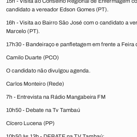
15h - Visita ao Conselho Regional de Enfermagem c
candidato a vereador Edson Gomes (PT).
16h - Visita ao Bairro São José com o candidato a v
Marcelo (PT).
17h30 - Bandeiraço e panfletagem em frente a Feira 
Camilo Duarte (PCO)
O candidato não divulgou agenda.
Carlos Monteiro (Rede)
7h - Entrevista na Rádio Mangabeira FM
10h50 - Debate na Tv Tambaú
Cícero Lucena (PP)
10h50 às 13h - DEBATE na TV Tambaú;