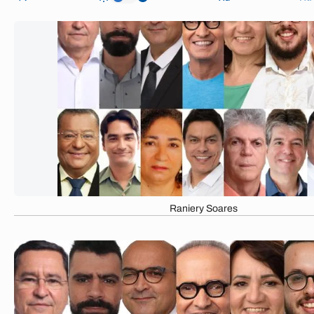
Raniery Soares