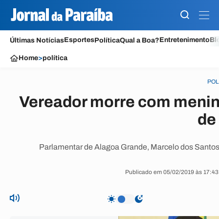
Esportes
Entretenimento
Bl
Últimas Notícias
Política
Qual a Boa?
Home
>
política
POL
Vereador morre com mening
de
Parlamentar de Alagoa Grande, Marcelo dos Santos A
Publicado em 05/02/2019 às 17:43 