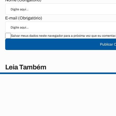
E-mail (Obrigatório)
Salvar meus dados neste navegador para a próxima vez que eu comentar.
Publicar 
Leia Também