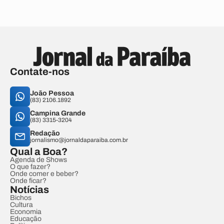
Contate-nos
João Pessoa
(83) 2106.1892
Campina Grande
(83) 3315-3204
Redação
jornalismo@jornaldaparaiba.com.br
Qual a Boa?
Agenda de Shows
O que fazer?
Onde comer e beber?
Onde ficar?
Notícias
Bichos
Cultura
Economia
Educação