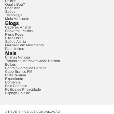
Política
Qual a Boa?
Cotidiano
Saúde
Tecnologia
Meio Ambiente
Blogs
Caderno Animal
Conversa Política
Pleno Poder
Sílvio Osias
Saúde Alerta
Mercado em Movimento
Papo Íntimo
Mais
Últimas Notícias
Tábuas de Marés em João Pessoa
Editais
Sobre o Jornal da Paraíba
Cabo Branco FM
CBN Paraíba
Expediente
Comercial
Fale Conosco
Política de Privacidade
Espaço Opinião
© REDE PARAÍBA DE COMUNICAÇÃO