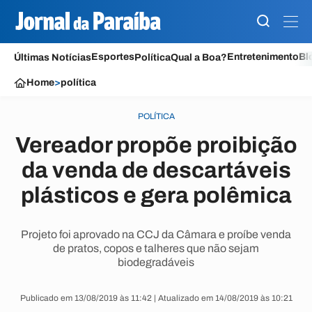
Esportes
Entretenimento
Bl
Últimas Notícias
Política
Qual a Boa?
Home
>
política
POLÍTICA
Vereador propõe proibição
da venda de descartáveis
plásticos e gera polêmica
Projeto foi aprovado na CCJ da Câmara e proíbe venda
de pratos, copos e talheres que não sejam
biodegradáveis
Publicado em 13/08/2019 às 11:42 | Atualizado em 14/08/2019 às 10:21