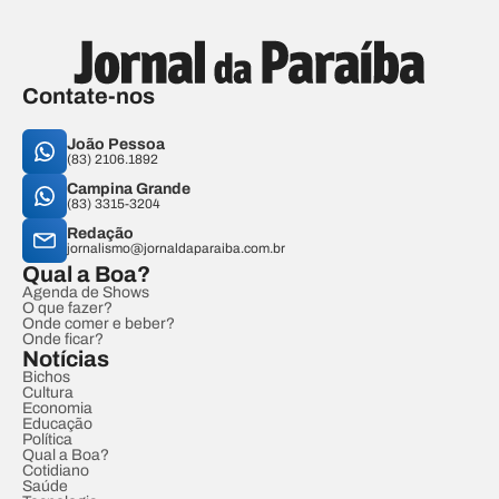
Contate-nos
João Pessoa
(83) 2106.1892
Campina Grande
(83) 3315-3204
Redação
jornalismo@jornaldaparaiba.com.br
Qual a Boa?
Agenda de Shows
O que fazer?
Onde comer e beber?
Onde ficar?
Notícias
Bichos
Cultura
Economia
Educação
Política
Qual a Boa?
Cotidiano
Saúde