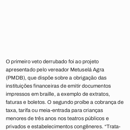
O primeiro veto derrubado foi ao projeto
apresentado pelo vereador Metuselá Agra
(PMDB), que dispõe sobre a obrigação das
instituições financeiras de emitir documentos
impressos em braille, a exemplo de extratos,
faturas e boletos. O segundo proíbe a cobrança de
taxa, tarifa ou meia-entrada para crianças
menores de três anos nos teatros públicos e
privados e estabelecimentos congêneres. “Trata-