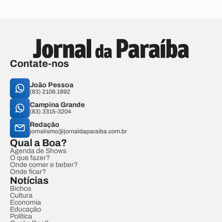
Contate-nos
João Pessoa
(83) 2106.1892
Campina Grande
(83) 3315-3204
Redação
jornalismo@jornaldaparaiba.com.br
Qual a Boa?
Agenda de Shows
O que fazer?
Onde comer e beber?
Onde ficar?
Notícias
Bichos
Cultura
Economia
Educação
Política