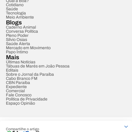
Qual a Boa?
Cotidiano
Saúde
Tecnologia
Meio Ambiente
Blogs
Caderno Animal
Conversa Política
Pleno Poder
Sílvio Osias
Saúde Alerta
Mercado em Movimento
Papo Íntimo
Mais
Últimas Notícias
Tábuas de Marés em João Pessoa
Editais
Sobre o Jornal da Paraíba
Cabo Branco FM
CBN Paraíba
Expediente
Comercial
Fale Conosco
Política de Privacidade
Espaço Opinião
© REDE PARAÍBA DE COMUNICAÇÃO
Compartilhe o artigo