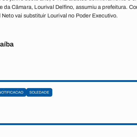
e da Câmara, Lourival Delfino, assumiu a prefeitura. Co
Neto vai substituir Lourival no Poder Executivo.
raíba
NOTIFICACAO
SOLEDADE