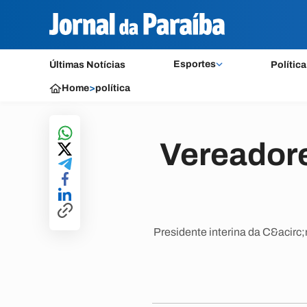
Esportes
Últimas Notícias
Política
Home
>
política
Vereador
Presidente interina da C&acirc;