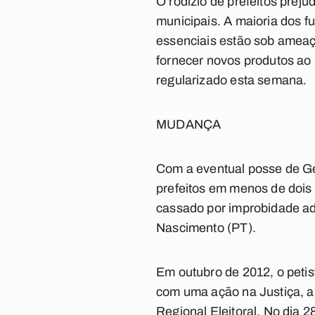
O rodízio de prefeitos prej
municipais. A maioria dos f
essenciais estão sob amea
fornecer novos produtos ao 
regularizado esta semana.
MUDANÇA
Com a eventual posse de Gen
prefeitos em menos de dois 
cassado por improbidade adm
Nascimento (PT).
Em outubro de 2012, o petis
com uma ação na Justiça, al
Regional Eleitoral. No dia 2