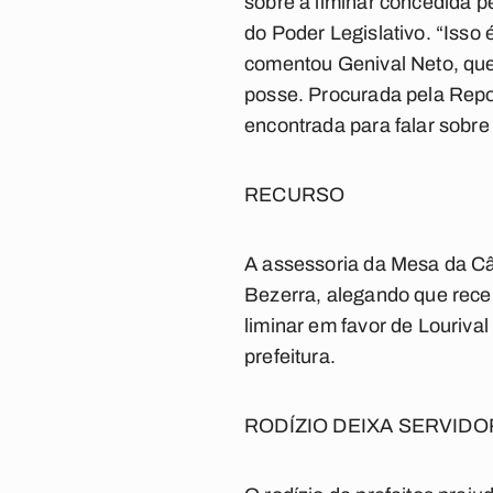
sobre a liminar concedida p
do Poder Legislativo. “Isso
comentou Genival Neto, que
posse. Procurada pela Rep
encontrada para falar sobre
RECURSO
A assessoria da Mesa da Câm
Bezerra, alegando que rece
liminar em favor de Louriva
prefeitura.
RODÍZIO DEIXA SERVID