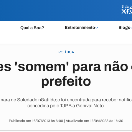
Siga 
Siga 
Entretenimento
Blogs
Qual a Boa?
POLÍTICA
es 'somem' para não
prefeito
mara de Soledade n&atilde;o foi encontrada para receber notific
concedida pelo TJPB a Genival Neto.
Publicado em 16/07/2013 às 6:00 | Atualizado em 14/04/2023 às 14:30