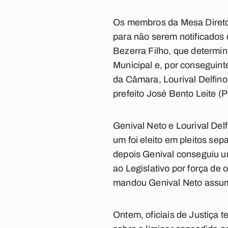
Os membros da Mesa Direto
para não serem notificados d
Bezerra Filho, que determi
Municipal e, por conseguint
da Câmara, Lourival Delfino
prefeito José Bento Leite (
Genival Neto e Lourival Del
um foi eleito em pleitos sep
depois Genival conseguiu um
ao Legislativo por força de 
mandou Genival Neto assum
Ontem, oficiais de Justiça 