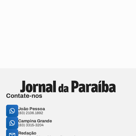
Contate-nos
João Pessoa
(83) 2106.1892
Campina Grande
(83) 3315-3204
Redação