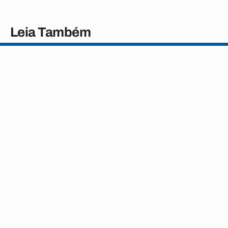
Leia Também