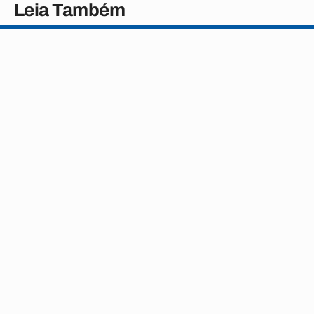
Leia Também