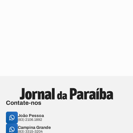
Contate-nos
João Pessoa
(83) 2106.1892
Campina Grande
(83) 3315-3204